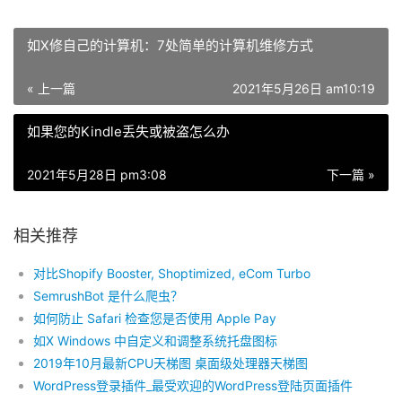
如X修自己的计算机：7处简单的计算机维修方式
« 上一篇
2021年5月26日 am10:19
如果您的Kindle丢失或被盗怎么办
2021年5月28日 pm3:08
下一篇 »
相关推荐
对比Shopify Booster, Shoptimized, eCom Turbo
SemrushBot 是什么爬虫？
如何防止 Safari 检查您是否使用 Apple Pay
如X Windows 中自定义和调整系统托盘图标
2019年10月最新CPU天梯图 桌面级处理器天梯图
WordPress登录插件_最受欢迎的WordPress登陆页面插件