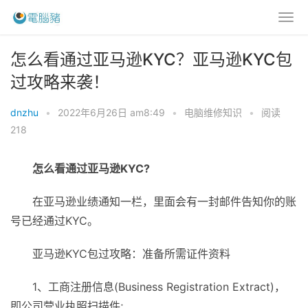
怎么看通过亚马逊KYC？亚马逊KYC包
过攻略来袭！
dnzhu
•
2022年6月26日 am8:49
•
电脑维修知识
•
阅读
218
怎么看通过亚马逊KYC?
在亚马逊业绩通知一栏，里面会有一封邮件告知你的账
号已经通过KYC。
亚马逊KYC包过攻略：准备所需证件资料
1、工商注册信息(Business Registration Extract)，
即公司营业执照扫描件;