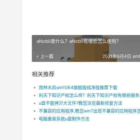
aNobii是什么？aNobii有哪些怎么使用？
« 上一篇
2021年9月4日 am9
相关推荐
雨林木风win1064旗舰版纯净版推荐下载
利天下知
u盘不能拷贝大文件?教您浏览最新修复方法
电脑重装系统u盘制作方法