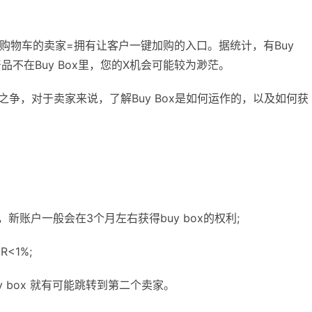
拥有购物车的卖家=拥有让客户一键加购的入口。据统计，有Buy
品不在Buy Box里，您的X机会可能较为渺茫。
旺季之争，对于卖家来说，了解Buy Box是如何运作的，以及如何获
录，新账户一般会在3个月左右获得buy box的权利;
<1%;
y box 就有可能跳转到第二个卖家。