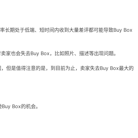
长期处于低端、短时间内收到大量差评都可能导致Buy Box
此时卖家也会失去Buy Box，比如照片、描述等出现问题。
因，但是值得注意的是，到目前为止，卖家失去Buy Box最大的
。
uy Box的机会。
。