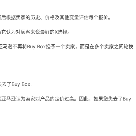
，然后根据卖家的历史、价格及其他变量评估每个报价。
励给它认为对顾客来说最好的X选择。
，亚马逊不再将Buy Box授予一个卖家，而是在多个卖家之间轮换
Buy Box!
因是亚马逊认为卖家对产品的定价过高。因此，如果您失去了Buy