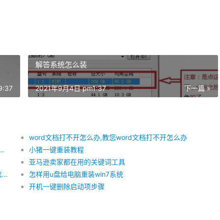
解答系统怎么装
:37
2021年9月4日 pm1:37
下一篇 »
word文档打不开怎么办,教您word文档打不开怎么办
识产权怎么样？利天下知识产权有哪些服务范围？
小猪一键重装教程
亚马逊卖家都在用的关键词工具
不兼容的应用程序,教您win7出现不兼容的应用程序怎么办
怎样用u盘给电脑重装win7系统
开机一键删除启动项步骤