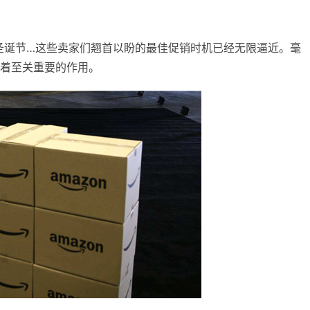
圣诞节…这些卖家们翘首以盼的最佳促销时机已经无限逼近。毫
有着至关重要的作用。