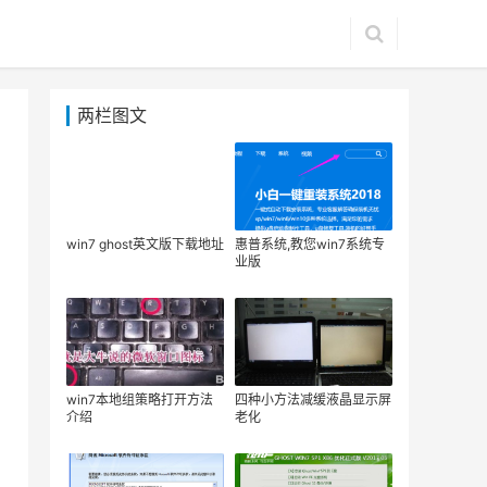
两栏图文
win7 ghost英文版下载地址
惠普系统,教您win7系统专
业版
win7本地组策略打开方法
四种小方法减缓液晶显示屏
介绍
老化