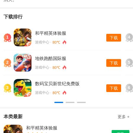
下载排行
和平精英体验服
1
4
下载
游戏中心 ·
80℃
地铁跑酷国际服
2
5
下载
游戏中心 ·
80℃
数码宝贝新世纪免费版
3
6
下载
游戏中心 ·
80℃
本类最新
更多 +
和平精英体验服