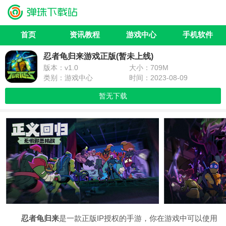
首页
资讯教程
游戏中心
手机软件
忍者龟归来游戏正版(暂未上线)
版本：v1.0
大小：709M
类别：游戏中心
时间：2023-08-09
暂无下载
忍者龟归来
是一款正版IP授权的手游，你在游戏中可以使用