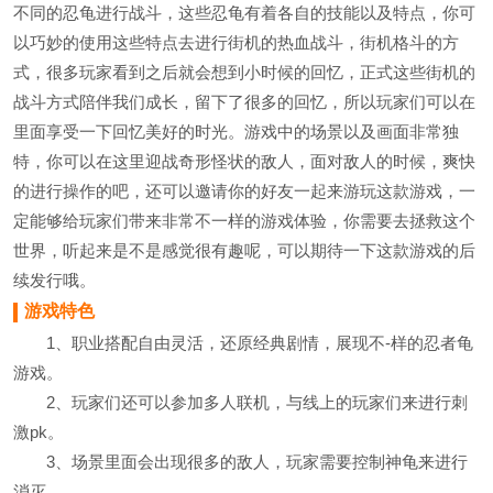
不同的忍龟进行战斗，这些忍龟有着各自的技能以及特点，你可
以巧妙的使用这些特点去进行街机的热血战斗，街机格斗的方
式，很多玩家看到之后就会想到小时候的回忆，正式这些街机的
战斗方式陪伴我们成长，留下了很多的回忆，所以玩家们可以在
里面享受一下回忆美好的时光。游戏中的场景以及画面非常独
特，你可以在这里迎战奇形怪状的敌人，面对敌人的时候，爽快
的进行操作的吧，还可以邀请你的好友一起来游玩这款游戏，一
定能够给玩家们带来非常不一样的游戏体验，你需要去拯救这个
世界，听起来是不是感觉很有趣呢，可以期待一下这款游戏的后
续发行哦。
游戏特色
1、职业搭配自由灵活，还原经典剧情，展现不-样的忍者龟
游戏。
2、玩家们还可以参加多人联机，与线上的玩家们来进行刺
激pk。
3、场景里面会出现很多的敌人，玩家需要控制神龟来进行
消灭。