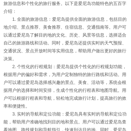
旅游信息和个性化的旅行服务。以下是爱尼岛功能特色的五百字
介绍：
1. 全面的旅游信息：爱尼岛提供全面的旅游信息，包括目的
地介绍、景点推荐、美食推荐、住宿信息、交通指南等。用户可
以通过爱尼岛了解目的地的文化、历史、风景等信息，选择适合
自己的旅游路线和活动。同时，爱尼岛还提供实时的天气预报、
交通状况、景点开放时间等实用信息，帮助用户做出更好的旅行
决策。
2. 个性化的行程规划：爱尼岛提供个性化的行程规划功能，
根据用户的偏好和需求，为用户定制独特的旅行路线和活动。用
户可以通过爱尼岛选择感兴趣的景点、美食、活动等，系统会根
据用户的选择和时间安排，生成个性化的行程表和地图导航。用
户可以根据行程表和导航，轻松地完成旅行计划，提高旅行的效
率和便捷性。
3. 实时的导航和定位功能：爱尼岛具有实时的导航和定位功
能，帮助用户准确地找到目的地和景点。用户可以通过爱尼岛查
看地图、路线规划和导航指引，快速到达目的地。同时，爱尼岛