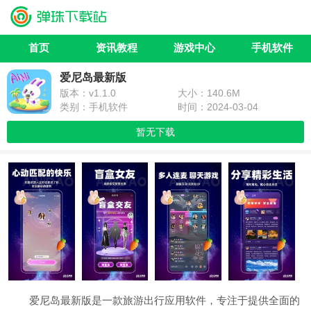
首页
资讯教程
游戏中心
手机软件
爱尼岛最新版
版本：v1.1.0
大小：140.6M
类别：手机软件
时间：2024-03-04
暂无下载
爱尼岛最新版是一款旅游出行应用软件，专注于提供全面的