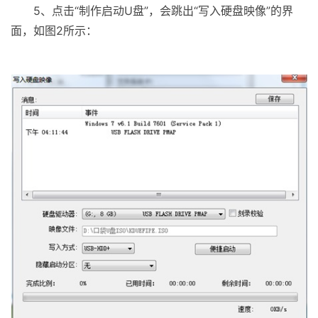
5、点击“制作启动U盘”，会跳出“写入硬盘映像”的界
面，如图2所示：