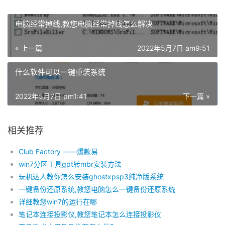
电脑经常掉线,教您电脑经常掉线怎么解决
« 上一篇
2022年5月7日 am9:51
什么软件可以一键重装系统
2022年5月7日 pm1:41
下一篇 »
相关推荐
Club Factory ——爆款易
win7分区工具gpt转mbr安装方法
玩机达人教你怎么安装ghostxpsp3纯净版系统
一键备份还原系统,教您电脑怎么一键备份还原系统
详细教您win7的运行在哪
笔记本连接投影仪,教您笔记本怎么连接投影仪