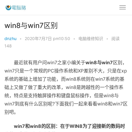
win8与win7区别
dnzhu
•
2020年7月7日 pm10:50
•
电脑维修知识
•
阅读
148
最近就有用户问win7之家小编关于
win8与win7
区别，
win7只是一个常规的PC操作系统和XP差别不大，只是在xp
系统的基础上增加了功能，而win8系统则在win7系统的基
础上又做了做了重大的改革，win8是跨越性的一个操作系
统，特点是支持触屏操作和键盘鼠标操作，但是win8与
win7到底有什么区别呢?下面我们一起来看看win8和win7区
别吧。
win7和win8的区别
：在于WIN8为了迎接新的数码时