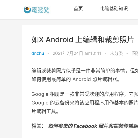
首页
电脑基础知识
如X Android 上编辑和裁剪照片
dnzhu
•
2021年7月24日 am10:41
•
未分类
•
阅读
编辑或裁剪照片似乎是一件非常简单的事情，但
如何使用最简单的 Android 照片编辑器。
Gооgle 相册是一款非常受欢迎的应用程序，它预
Gооgle 的云备份来将该应用程序用作基本的
片编辑工具。
相关：
如何将您的 Facebооk 照片和视频传输到 