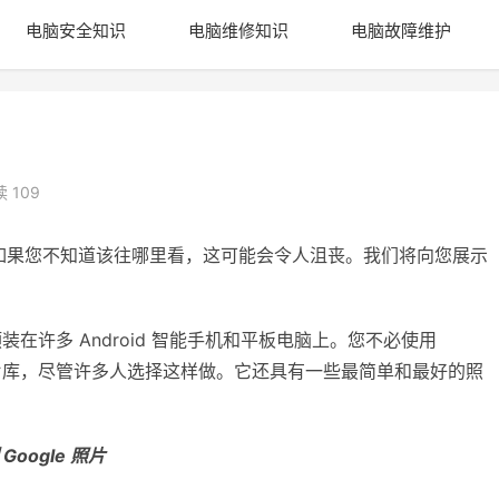
电脑安全知识
电脑维修知识
电脑故障维护
 109
如果您不知道该往哪里看，这可能会令人沮丧。我们将向您展示
装在许多 Android 智能手机和平板电脑上。您不必使用
照片库，尽管许多人选择这样做。它还具有一些最简单和最好的照
Gооgle 照片