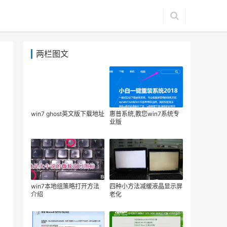
两栏图文
win7 ghost英文版下载地址
惠普系统,教您win7系统专
业版
win7本地组策略打开方法
四种小方法减缓液晶显示屏
介绍
老化