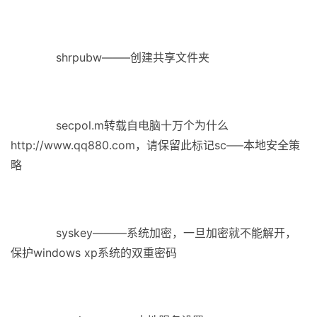
shrpubw——–创建共享文件夹
secpol.m转载自电脑十万个为什么
http://www.qq880.com，请保留此标记sc—–本地安全策
略
syskey———系统加密，一旦加密就不能解开，
保护windows xp系统的双重密码