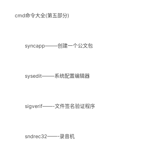
cmd命令大全(第五部分)
syncapp——–创建一个公文包
sysedit——–系统配置编辑器
sigverif——-文件签名验证程序
sndrec32——-录音机