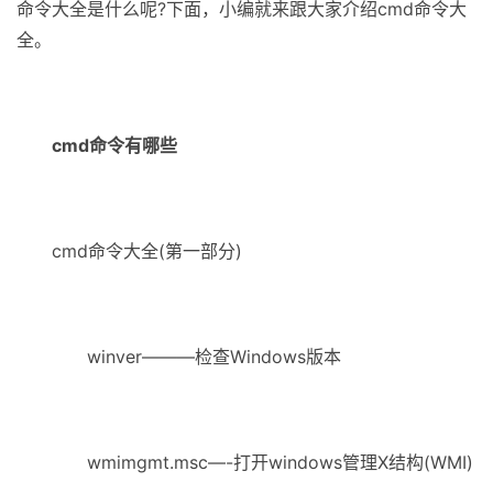
命令大全是什么呢?下面，小编就来跟大家介绍cmd命令大
全。
cmd命令有哪些
cmd命令大全(第一部分)
winver———检查Windows版本
wmimgmt.msc—-打开windows管理X结构(WMI)