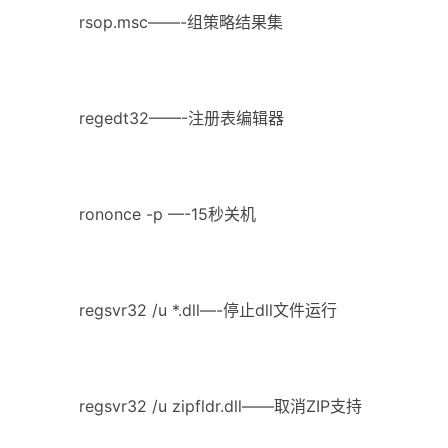
rsop.msc——-组策略结果集
regedt32——-注册表编辑器
rononce -p —-15秒关机
regsvr32 /u *.dll—-停止dll文件运行
regsvr32 /u zipfldr.dll——取消ZIP支持