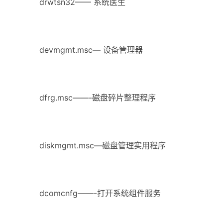
drwtsn32—— 系统医生
devmgmt.msc— 设备管理器
dfrg.msc——-磁盘碎片整理程序
diskmgmt.msc—磁盘管理实用程序
dcomcnfg——-打开系统组件服务