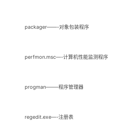
packager——-对象包装程序
perfmon.msc—-计算机性能监测程序
progman——–程序管理器
regedit.exe—-注册表