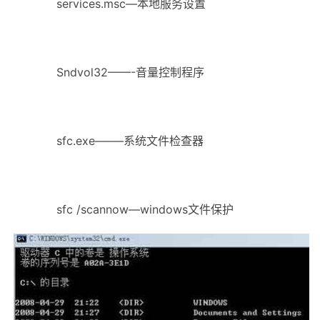
services.msc—本地服务设置
Sndvol32——-音量控制程序
sfc.exe——–系统文件检查器
sfc /scannow—windows文件保护