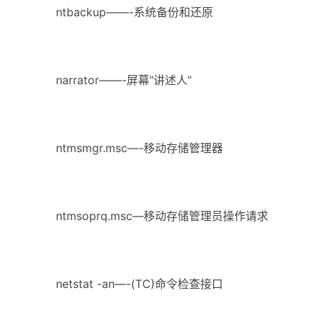
ntbackup——-系统备份和还原
narrator——-屏幕“讲述人”
ntmsmgr.msc—-移动存储管理器
ntmsoprq.msc—移动存储管理员操作请求
netstat -an—-(TC)命令检查接口