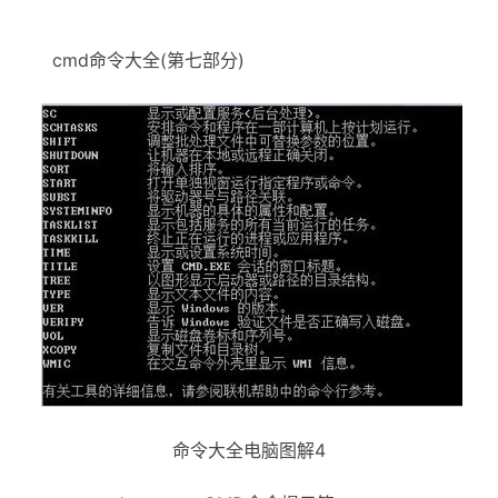
cmd命令大全(第七部分)
命令大全电脑图解4