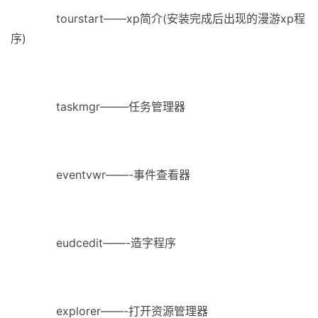
tourstart——xp简介(安装完成后出现的漫游xp程
序)
taskmgr——–任务管理器
eventvwr——-事件查看器
eudcedit——-造字程序
explorer——-打开资源管理器