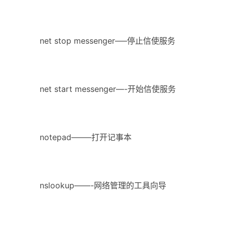
net stop messenger—–停止信使服务
net start messenger—-开始信使服务
notepad——–打开记事本
nslookup——-网络管理的工具向导