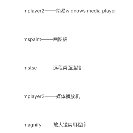
mplayer2——-简易widnows media player
mspaint——–画图板
mstsc———-远程桌面连接
mplayer2——-媒体播放机
magnify——–放大镜实用程序