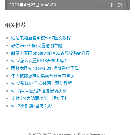
2020年4月27日 pm8:50
下一篇 »
相关推荐
索尼电脑重装系统win7图文教程
教你win7如何设置透明主题
新萝卜家园ghostwin7x32旗舰版系统推荐
win7怎么设置BIOS开机密码?
雨林木风windows 8纯净版系统下载
牛人教你怎样使桌面背景居中显示
win7系统64位安装网卡驱动教程
win7纯净版系统镜像安装步骤
支付宝4大隐藏功能，超实用！
win7不识别u盘怎么办
© 2020-2022 dnzhu.com. All Rights Reserved..