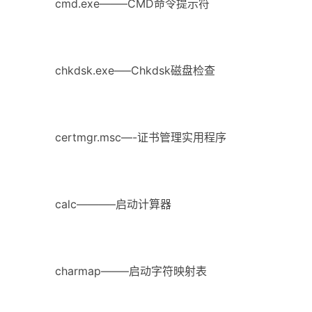
cmd.exe——–CMD命令提示符
chkdsk.exe—–Chkdsk磁盘检查
certmgr.msc—-证书管理实用程序
calc———–启动计算器
charmap——–启动字符映射表