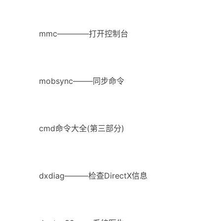
mmc————打开控制台
mobsync——–同步命令
cmd命令大全(第三部分)
dxdiag———检查DirectX信息