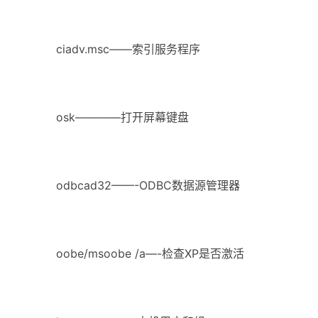
ciadv.msc——索引服务程序
osk————打开屏幕键盘
odbcad32——-ODBC数据源管理器
oobe/msoobe /a—-检查XP是否激活