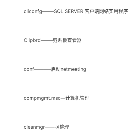
cliconfg——-SQL SERVER 客户端网络实用程序
Clipbrd——–剪贴板查看器
conf———–启动netmeeting
compmgmt.msc—计算机管理
cleanmgr——-X整理