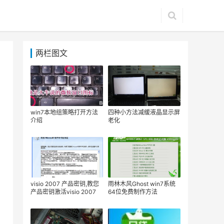
两栏图文
win7本地组策略打开方法
四种小方法减缓液晶显示屏
介绍
老化
visio 2007 产品密钥,教您
雨林木风Ghost win7系统
产品密钥激活visio 2007
64位免费制作方法