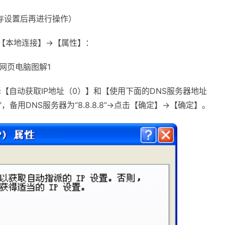
存设置后再进行操作）
【本地连接】→【属性】：
网页电脑图解1
】→选择【自动获取IP地址（0）】和【使用下面的DNS服务器地址
114”，备用DNS服务器为“8.8.8.8”→点击【确定】→【确定】。