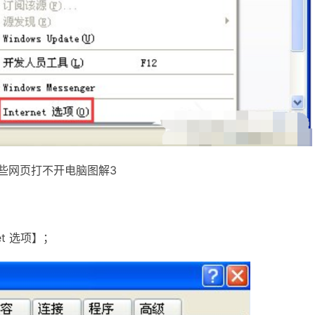
些网页打不开电脑图解3
et 选项】；