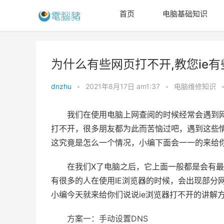
首页
电脑基础知识
为什么有些网页打不开,教您ie
dnzhu
•
2021年8月17日 am1:37
•
电脑维修知识
我们在使用电脑上网查阅的时候经常会遇到
打不开，很多朋友都为此而苦恼过吧，遇到这些
这究竟是怎么一个情况，小编下面会一一的来给
在我们X了电脑之后，它上面一般都是会有最
有很多的人在使用IE浏览器的时候，会出现部分
小编今天就来给你们说说ie浏览器打不开的讲解
方案一：手动设置DNS