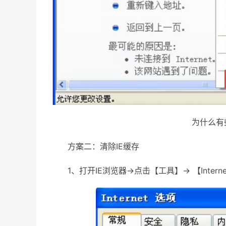
为什么有
方案二：清除IE缓存
1、打开IE浏览器→点击【工具】→ 【Intern