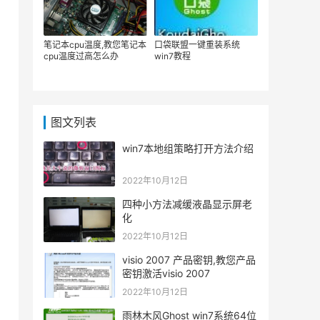
笔记本cpu温度,教您笔记本
口袋联盟一键重装系统
cpu温度过高怎么办
win7教程
图文列表
win7本地组策略打开方法介绍
2022年10月12日
四种小方法减缓液晶显示屏老
化
2022年10月12日
visio 2007 产品密钥,教您产品
密钥激活visio 2007
2022年10月12日
雨林木风Ghost win7系统64位