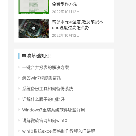
免费制作方法
2022年10月12日
笔记本cpu温度,教您笔记本
cpu温度过高怎么办
2022年10月12日
电脑基础知识
一键合并报表的解决方案
解答win7旗舰版密匙
系统备份工具如何备份系统
详解什么牌子的电脑好
Windows7重装系统软件哪些好用
讲解微软官网如何win10
win10系统excel表格制作教程入门讲解