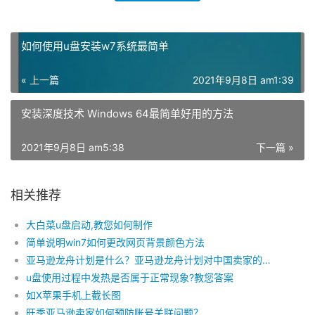
如何使用u盘安装w7系统最简单
« 上一篇
2021年9月8日 am1:39
安装深度技术 Windows 64最简单好用的方法
2021年9月8日 am5:38
下一篇 »
相关推荐
大白菜u盘启动,教您如何制作
简单说明win7如何更改网页背景颜色方法
亚马逊龙舟计划是什么？亚马逊龙舟计划对中国卖家的影响是什么？
u盘使用过程中发热是否属于正常现象?教您答案
如X苹果手机上截长图
旺季亚马逊卖家如何预防账号关联问题？