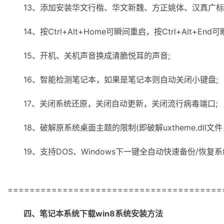
13、添加安装华文行楷、华文新魏、方正姚体、汉真广标
14、按Ctrl+Alt+Home可瞬间重启，按Ctrl+Alt+End
15、开机、关机声音换成清脆悦耳的声音;
16、智能检测笔记本，如果是笔记本则自动关闭小键盘;
17、关闭系统还原，关闭自动更新，关闭流行病毒端口;
18、破解原系统桌面主题的限制(即破解uxtheme.dll文件
19、支持DOS、Windows下一键全自动快速备份/恢复
=======================================
四、
笔记本系统下载win8
系统安装方法