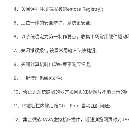
4、关闭远程注册表服务(Remote Registry);
5、三位一体的安全防护，系统更安全;
6、以系统稳定为第一制作要点，收集市场常用硬件驱动程
7、关闭错误报告;设置常用输入法快捷键;
8、关闭计算机时自动结束不响应任务;
9、一键清理系统X文件;
10、修正原系统缺陷的地方如网页XBM图片不能显示的问
11、IE地址栏内输后按Ctrl+Enter自动匹配问题;
12、集合微软JАVA虚拟机IE插件，增强浏览网页时对JАV