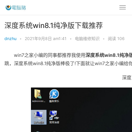
深度系统win8.1纯净版下载推荐
dnzhu
•
2021年9月8日 am1:41
•
电脑维修知识
•
阅读 106
win7之家小编的同事都推荐我使用
深度系统win8.1纯净
跳，深度系统win8.1纯净版棒极了!下面就让win7之家小编给你
深度