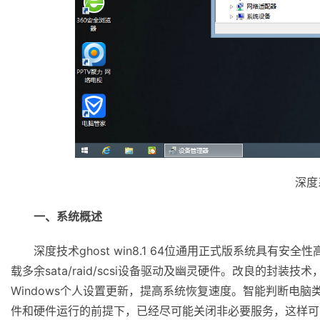
深度
一、系统概述
深度技术ghost win8.1 64位通用正式版系统具有
载多余sata/raid/scsi设备驱动及幽灵硬件。改良的封装
Windows个人设置更新，提高系统恢复速度。智能判断电
件和硬件运行的前提下，已经尽可能关闭非必要服务，这样可