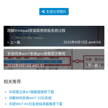
生成分享图片
图解thinkpad安装联想原版系统过程
« 上一篇
2022年9月13日 am4:54
安装纯净win7系统gho镜像图文教程
2022年9月13日 am5:51
下一篇 »
相关推荐
华硕笔记本w7旗舰版推荐下载
详解如何安装win7 32位系统
华硕Win7 64位系统纯净版推荐下载