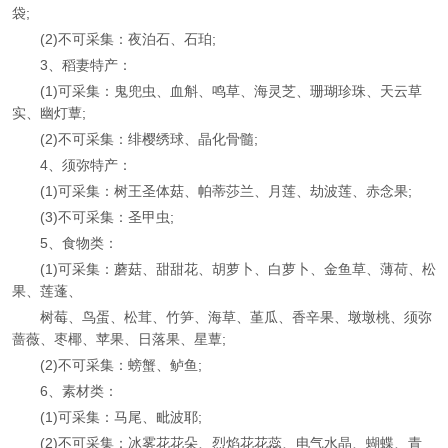
袋;
(2)不可采集：夜泊石、石珀;
3、稻妻特产：
(1)可采集：鬼兜虫、血斛、鸣草、海灵芝、珊瑚珍珠、天云草
实、幽灯蕈;
(2)不可采集：绯樱绣球、晶化骨髓;
4、须弥特产：
(1)可采集：树王圣体菇、帕蒂莎兰、月莲、劫波莲、赤念果;
(3)不可采集：圣甲虫;
5、食物类：
(1)可采集：蘑菇、甜甜花、胡萝卜、白萝卜、金鱼草、薄荷、松
果、莲蓬、
树莓、鸟蛋、松茸、竹笋、海草、堇瓜、香辛果、墩墩桃、须弥
蔷薇、枣椰、苹果、日落果、星蕈;
(2)不可采集：螃蟹、鲈鱼;
6、素材类：
(1)可采集：马尾、毗波耶;
(2)不可采集：冰雾花花朵、烈焰花花蕊、电气水晶、蝴蝶、青