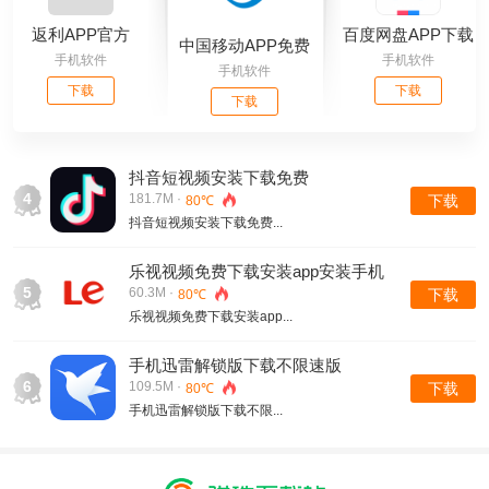
返利APP官方
百度网盘APP下载
中国移动APP免费
手机软件
手机软件
安装官方免费下载
手机软件
下载安装苹果
下载
下载
下载
抖音短视频安装下载免费
4
181.7M ·
下载
80℃
抖音短视频安装下载免费...
乐视视频免费下载安装app安装手机
5
版
60.3M ·
下载
80℃
乐视视频免费下载安装app...
手机迅雷解锁版下载不限速版
6
109.5M ·
下载
80℃
手机迅雷解锁版下载不限...