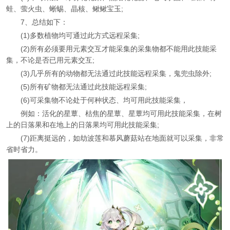
蛙、萤火虫、蜥蜴、晶核、鳅鳅宝玉;
7、总结如下：
(1)多数植物均可通过此方式远程采集;
(2)所有必须要用元素交互才能采集的采集物都不能用此技能采
集，不论是否已用元素交互;
(3)几乎所有的动物都无法通过此技能远程采集，鬼兜虫除外;
(5)所有矿物都无法通过此技能远程采集;
(6)可采集物不论处于何种状态、均可用此技能采集，
例如：活化的星蕈、枯焦的星蕈、星蕈均可用此技能采集，在树
上的日落果和在地上的日落果均可用此技能采集;
(7)距离挺远的，如劫波莲和慕风蘑菇站在地面就可以采集，非常
省时省力。