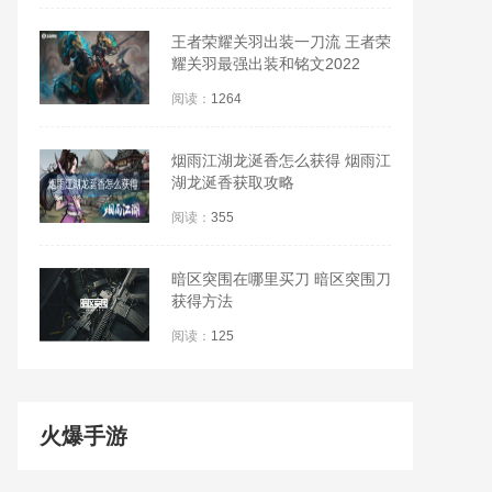
王者荣耀关羽出装一刀流 王者荣
耀关羽最强出装和铭文2022
阅读：
1264
烟雨江湖龙涎香怎么获得 烟雨江
湖龙涎香获取攻略
阅读：
355
暗区突围在哪里买刀 暗区突围刀
获得方法
阅读：
125
火爆手游