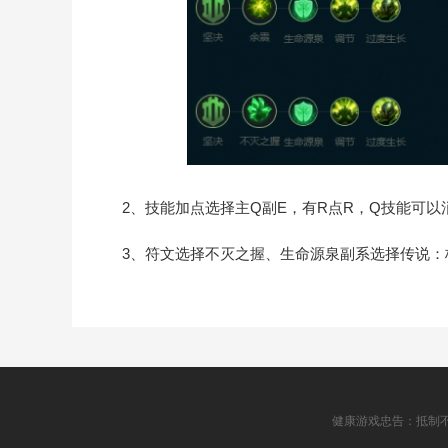
2、技能加点选择主Q副E，有R点R，Q技能可以消
3、符文选择不灭之握、生命源泉副系选择传说：
健康游戏忠告：抵制不