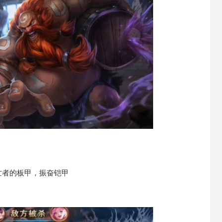
者的板甲，振奋铠甲