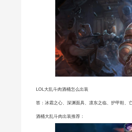
LOL大乱斗肉酒桶怎么出装
答：冰霜之心、深渊面具、凛东之临、护甲鞋、亡
酒桶大乱斗肉出装推荐：