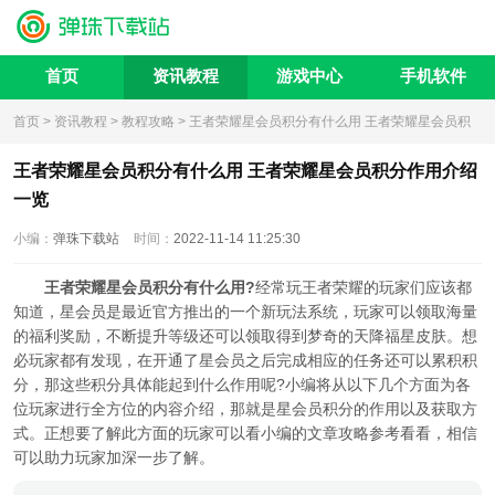
首页
资讯教程
游戏中心
手机软件
首页
>
资讯教程
>
教程攻略
> 王者荣耀星会员积分有什么用 王者荣耀星会员积
分作用介绍一览
王者荣耀星会员积分有什么用 王者荣耀星会员积分作用介绍
一览
小编：
弹珠下载站
时间：
2022-11-14 11:25:30
王者荣耀星会员积分有什么用?
经常玩王者荣耀的玩家们应该都
知道，星会员是最近官方推出的一个新玩法系统，玩家可以领取海量
的福利奖励，不断提升等级还可以领取得到梦奇的天降福星皮肤。想
必玩家都有发现，在开通了星会员之后完成相应的任务还可以累积积
分，那这些积分具体能起到什么作用呢?小编将从以下几个方面为各
位玩家进行全方位的内容介绍，那就是星会员积分的作用以及获取方
式。正想要了解此方面的玩家可以看小编的文章攻略参考看看，相信
可以助力玩家加深一步了解。