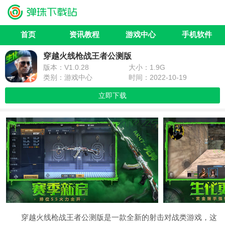
首页
资讯教程
游戏中心
手机软件
穿越火线枪战王者公测版
版本：V1.0.28
大小：1.9G
类别：游戏中心
时间：2022-10-19
立即下载
穿越火线枪战王者公测版是一款全新的射击对战类游戏，这