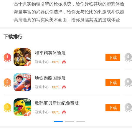
·基于真实物理引擎的枪械系统，给你身临其境的游戏体验
·海量丰富的武器供你选择，给你无与伦比的刺激战斗快感
·高清逼真的写实风美术画面，给你身临其境的游戏体验
下载排行
和平精英体验服
1
4
下载
游戏中心 ·
80℃
地铁跑酷国际服
2
5
下载
游戏中心 ·
80℃
数码宝贝新世纪免费版
3
6
下载
游戏中心 ·
80℃