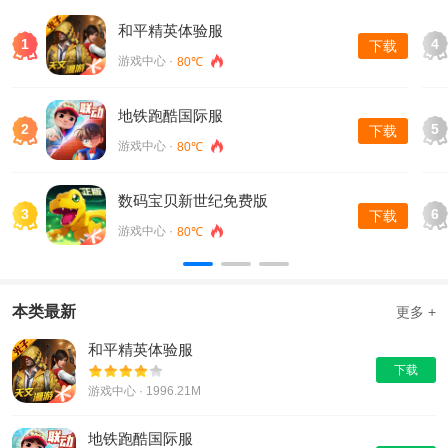
和平精英体验服
1
4
下载
游戏中心 ·
80℃
地铁跑酷国际服
2
5
下载
游戏中心 ·
80℃
数码宝贝新世纪免费版
3
6
下载
游戏中心 ·
80℃
本类最新
更多 +
和平精英体验服
下载
游戏中心 · 1996.21M
地铁跑酷国际服