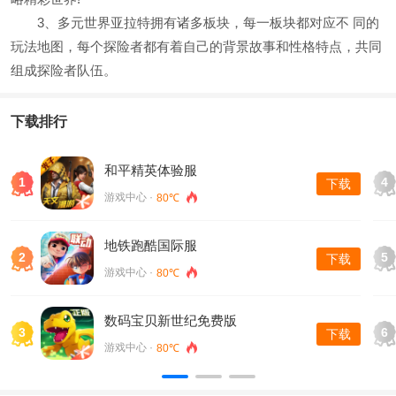
3、多元世界亚拉特拥有诸多板块，每一板块都对应不 同的
玩法地图，每个探险者都有着自己的背景故事和性格特点，共同
组成探险者队伍。
下载排行
和平精英体验服
1
4
下载
游戏中心 ·
80℃
地铁跑酷国际服
2
5
下载
游戏中心 ·
80℃
数码宝贝新世纪免费版
3
6
下载
游戏中心 ·
80℃