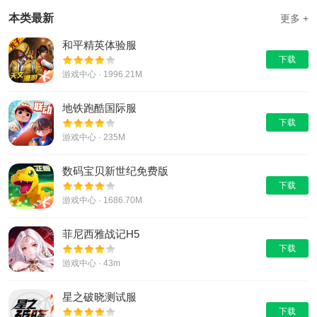
本类最新
更多 +
和平精英体验服
下载
游戏中心 · 1996.21M
地铁跑酷国际服
下载
游戏中心 · 235M
数码宝贝新世纪免费版
下载
游戏中心 · 1686.70M
菲尼西雅战记H5
下载
游戏中心 · 43m
星之破晓测试服
下载