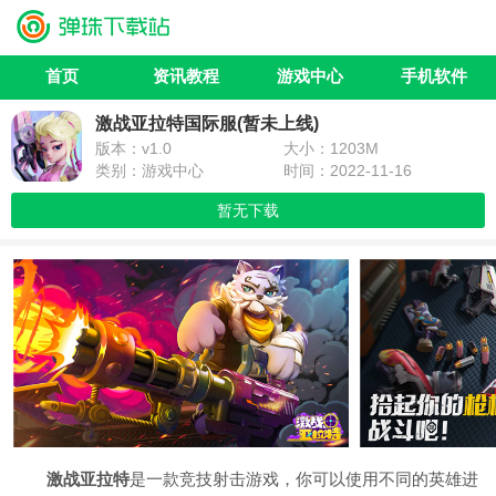
首页
资讯教程
游戏中心
手机软件
激战亚拉特国际服(暂未上线)
版本：v1.0
大小：1203M
类别：游戏中心
时间：2022-11-16
暂无下载
激战亚拉特
是一款竞技射击游戏，你可以使用不同的英雄进