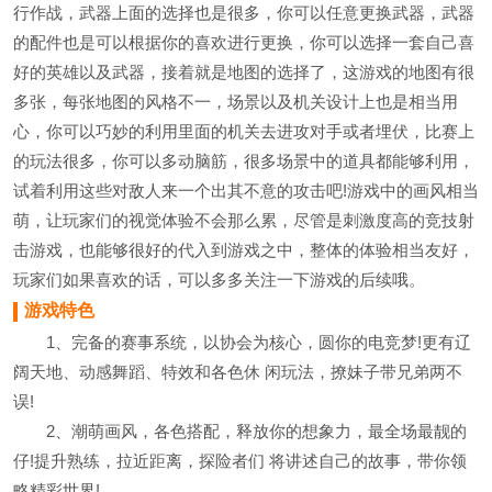
行作战，武器上面的选择也是很多，你可以任意更换武器，武器
的配件也是可以根据你的喜欢进行更换，你可以选择一套自己喜
好的英雄以及武器，接着就是地图的选择了，这游戏的地图有很
多张，每张地图的风格不一，场景以及机关设计上也是相当用
心，你可以巧妙的利用里面的机关去进攻对手或者埋伏，比赛上
的玩法很多，你可以多动脑筋，很多场景中的道具都能够利用，
试着利用这些对敌人来一个出其不意的攻击吧!游戏中的画风相当
萌，让玩家们的视觉体验不会那么累，尽管是刺激度高的竞技射
击游戏，也能够很好的代入到游戏之中，整体的体验相当友好，
玩家们如果喜欢的话，可以多多关注一下游戏的后续哦。
游戏特色
1、完备的赛事系统，以协会为核心，圆你的电竞梦!更有辽
阔天地、动感舞蹈、特效和各色休 闲玩法，撩妹子带兄弟两不
误!
2、潮萌画风，各色搭配，释放你的想象力，最全场最靓的
仔!提升熟练，拉近距离，探险者们 将讲述自己的故事，带你领
略精彩世界!