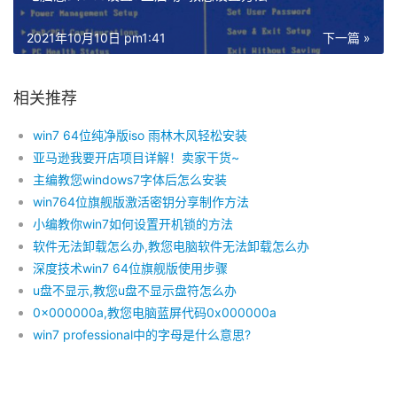
2021年10月10日 pm1:41
下一篇 »
相关推荐
win7 64位纯净版iso 雨林木风轻松安装
亚马逊我要开店项目详解！卖家干货~
主编教您windows7字体后怎么安装
win764位旗舰版激活密钥分享制作方法
小编教你win7如何设置开机锁的方法
软件无法卸载怎么办,教您电脑软件无法卸载怎么办
深度技术win7 64位旗舰版使用步骤
u盘不显示,教您u盘不显示盘符怎么办
0x000000a,教您电脑蓝屏代码0x000000a
win7 professional中的字母是什么意思?