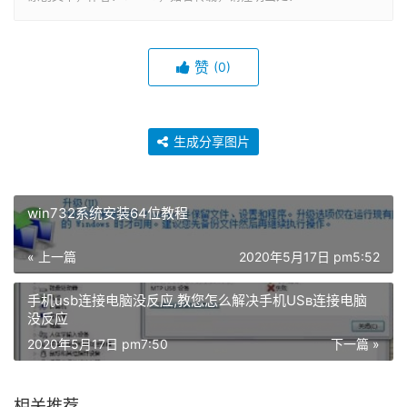
赞
(0)
生成分享图片
win732系统安装64位教程
« 上一篇
2020年5月17日 pm5:52
手机usb连接电脑没反应,教您怎么解决手机USв连接电脑
没反应
2020年5月17日 pm7:50
下一篇 »
相关推荐