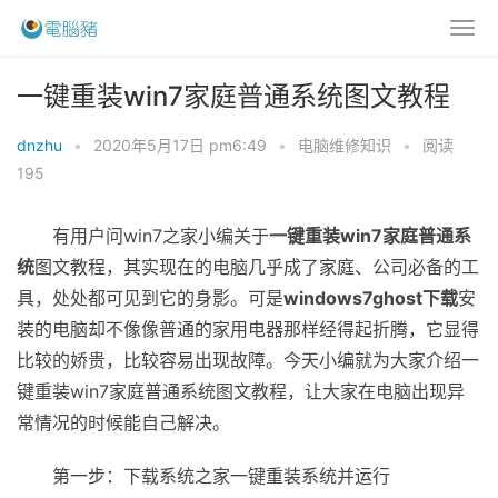
一键重装win7家庭普通系统图文教程
dnzhu
•
2020年5月17日 pm6:49
•
电脑维修知识
•
阅读
195
有用户问win7之家小编关于
一键重装win7家庭普通系
统
图文教程，其实现在的电脑几乎成了家庭、公司必备的工
具，处处都可见到它的身影。可是
windows7ghost下载
安
装的电脑却不像像普通的家用电器那样经得起折腾，它显得
比较的娇贵，比较容易出现故障。今天小编就为大家介绍一
键重装win7家庭普通系统图文教程，让大家在电脑出现异
常情况的时候能自己解决。
第一步：下载系统之家一键重装系统并运行