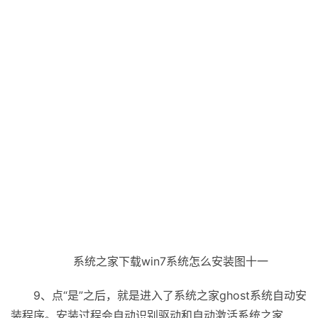
系统之家下载win7系统怎么安装图十一
9、点“是”之后，就是进入了系统之家ghost系统自动安
装程序。安装过程会自动识别驱动和自动激活系统之家