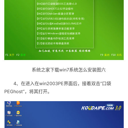
系统之家下载win7系统怎么安装图六
4、在进入在win2003РE界面后，接着双击“口袋
PEGhost”，将其打开。