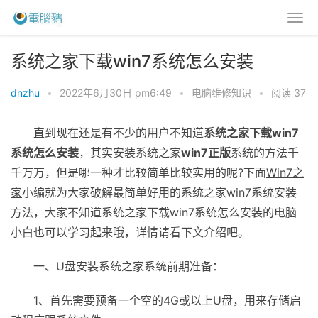
系统之家下载win7系统怎么安装
dnzhu
•
2022年6月30日 pm6:49
•
电脑维修知识
•
阅读 37
直到现在还是有不少的用户不知道
系统之家下载win7
系统怎么安装
，其实安装系统之家
win7正版
系统的方法千
千万万，但是哪一种才比较简单比较实用的呢?下面
Win7之
家
小编就为大家破解最简单好用的系统之家win7系统安装
方法，大家不知道系统之家下载win7系统怎么安装的电脑
小白也可以学习起来哦，详情请看下文介绍吧。
一、U盘安装系统之家系统前期准备：
1、首先需要预备一个空的4G或以上U盘，用来存储启