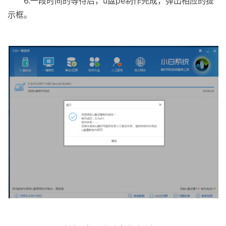
6.一段时间的等待后，u盘pe制作完成，弹出相应的提
示框。