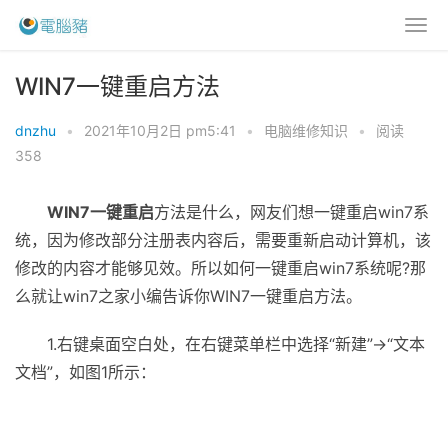
WIN7一键重启方法
dnzhu
•
2021年10月2日 pm5:41
•
电脑维修知识
•
阅读
358
WIN7一键重启
方法是什么，网友们想一键重启win7系
统，因为修改部分注册表内容后，需要重新启动计算机，该
修改的内容才能够见效。所以如何一键重启win7系统呢?那
么就让win7之家小编告诉你WIN7一键重启方法。
1.右键桌面空白处，在右键菜单栏中选择“新建”→“文本
文档”，如图1所示：