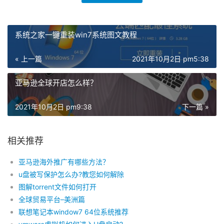
系统之家一键重装win7系统图文教程
« 上一篇
2021年10月2日 pm5:38
亚马逊全球开店怎么样？
2021年10月2日 pm9:38
下一篇 »
相关推荐
亚马逊海外推广有哪些方法？
u盘被写保护怎么办?教您如何解除
图解torrent文件如何打开
全球贸易平台–美洲篇
联想笔记本window7 64位系统推荐