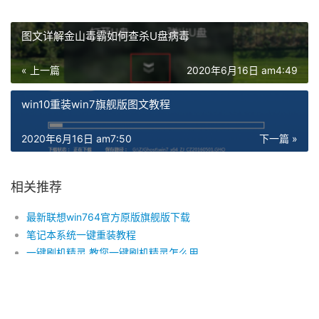
图文详解金山毒霸如何查杀U盘病毒
« 上一篇
2020年6月16日 am4:49
win10重装win7旗舰版图文教程
2020年6月16日 am7:50
下一篇 »
相关推荐
最新联想win764官方原版旗舰版下载
笔记本系统一键重装教程
一键刷机精灵,教您一键刷机精灵怎么用
win10刻录系统光盘图文介绍
系统王国最新装机系统图解教程
windows资源管理器停止工作怎么办？电脑高手来帮忙