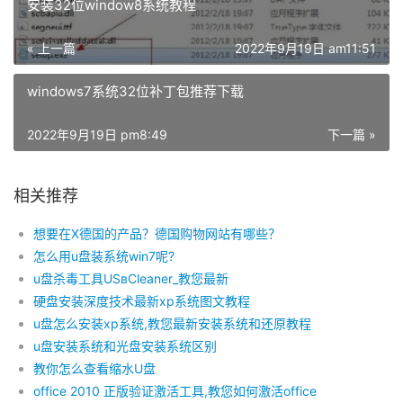
安装32位window8系统教程
« 上一篇
2022年9月19日 am11:51
windows7系统32位补丁包推荐下载
2022年9月19日 pm8:49
下一篇 »
相关推荐
想要在X德国的产品？德国购物网站有哪些？
怎么用u盘装系统win7呢?
u盘杀毒工具USвCleaner_教您最新
硬盘安装深度技术最新xp系统图文教程
u盘怎么安装xp系统,教您最新安装系统和还原教程
u盘安装系统和光盘安装系统区别
教你怎么查看缩水U盘
office 2010 正版验证激活工具,教您如何激活office