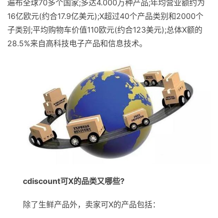
遍布全球70多个国家;多达4.000万种产品;年均营业额约为
16亿欧元(约合17.9亿美元);X超过40个产品类别和2000个
子类别;平均购物车价值110欧元(约合123美元);总体X额的
28.5%来自高科技电子产品和信息技术。
cdiscount可X的品类又哪些?
除了生鲜产品外，卖家可X的产品包括：