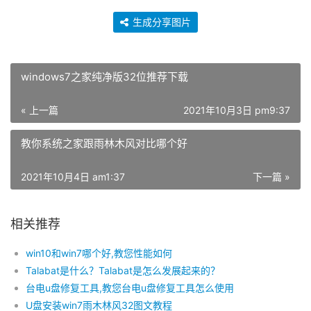
生成分享图片
windows7之家纯净版32位推荐下载
« 上一篇
2021年10月3日 pm9:37
教你系统之家跟雨林木风对比哪个好
2021年10月4日 am1:37
下一篇 »
相关推荐
win10和win7哪个好,教您性能如何
Talabat是什么？Talabat是怎么发展起来的？
台电u盘修复工具,教您台电u盘修复工具怎么使用
U盘安装win7雨木林风32图文教程