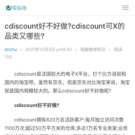
cdiscount好不好做?cdiscount可X的
品类又哪些?
dnzhu
•
2021年10月3日 pm9:42
•
电脑维修知识
•
阅读
103
cdiscount是法国较大的电子X平台，打个比方说就和
国内的淘宝吧，虽然有京东，但是京东对比淘宝来说，淘宝
就是国内规模较大的。那么cdiscount好不好做呢?
cdiscount好不好做?
cdiscount拥有820万名活跃客户;每月独立访问次数
1100万次;超过50万平方米的仓库;多达1万名专业卖家;业务