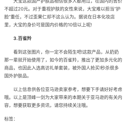
大宝这款国产护肤品相信很多人都用过，在国内的售价
不超过20元。对于重视护肤的女性来说，大宝难以担当“护
脸”重任，不过歪果仁却不这么认为。据说在日本化妆店
里，大宝的身价可是国内价格的10倍以上呢!
3.百雀羚
看到这张图片，你一定不会陌生吧!这款产品，从奶奶
那一辈就开始使用了，如今的百雀羚，推出了更加多元化的
商品，也因此入选高访礼单套装，被外国人抢买!秒杀很多
国外护肤品。
以上信息供各位亚马逊卖家参考，想要下手请好好考虑
哦。以上是顶峰一剑为大家带来的本期关于亚马逊的有关内
容，想要获取更多资讯，请您持续关注哦。
标签：