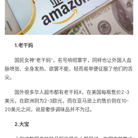
1.老干妈
国民女神“老干妈”，名号响彻寰宇，同样也让外国人血
脉喷张、全身发热、欲罢不能，轻而易举便征服了他们的舌
尖。
国外很多华人超市都有老干妈X，在美国每瓶售价2-3
美元，在欧洲则为2-3欧元，而在亚马逊上的售价则在10-
20美元之间，说是奢侈调味品并不为过。
2.大宝