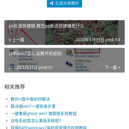
生成分享图片
ps反选快捷键,教您ps反选快捷键是什么
« 上一篇
2022年5月31日 pm8:54
详解win7怎么设置开机密码
2022年5月31日 pm9:51
下一篇 »
相关推荐
教你U盘中毒如何解决
最详细win7一键安装步骤
一键重装ghost win7 旗舰版系统教程
没有系统盘怎么重装系统呢?
获得64位windows7装机版管理员权限教程