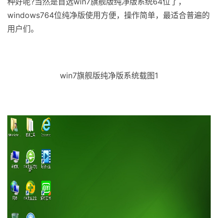
种好呢?当然是首选win7旗舰版纯净版系统64位了，
windows764位纯净版使用方便，操作简单，最适合普遍的
用户们。
win7旗舰版纯净版系统载图1