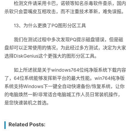
检测文件请采用卡巴，诺顿等知名杀毒软件查杀，国内
杀软只会耍嘴皮互相攻击，而不注重技术革新，难免误报。
13、为什么更换了PQ图形分区工具
我们在测试过程中多次发现PQ提示磁盘错误，但是磁
盘却可以正常使用的情况，为此经过多方测试，决定为大家
选择DiskGenius这个更强大的图形分区工具。
如上所述就是关于windows764位纯净版系统下载内容
了，64位系统能够发挥新平台的最大性能。win764纯净版
系统支持Windows下一键全自动快速备份/恢复系统，让你
的电脑焕然一新!非常适合电脑城工作人员日常装机操作，
是您快速装机之首选。
Related Posts: