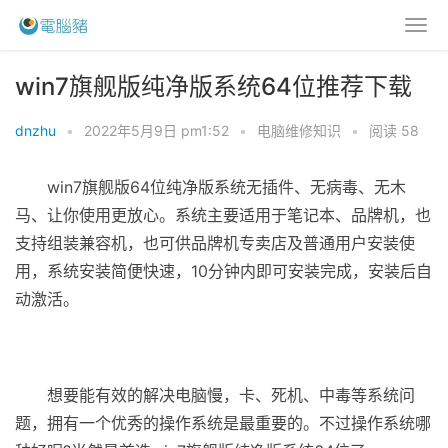
win7旗舰版纯净版系统64位推荐下载
dnzhu
•
2022年5月9日 pm1:52
•
电脑维修知识
•
阅读 58
win7旗舰版64位纯净版系统无插件、无病毒、无木
马、让你使用更放心。系统主要适用于笔记本、品牌机，也
支持组装兼容机，也可供品牌机专卖店及普通用户安装使
用，系统安装简便快速，10分钟内即可安装完成，安装后自
动激活。
想要能有效的解决电脑慢，卡、死机、中毒等系统问
题，拥有一个优秀的操作系统是最重要的。不过操作系统哪