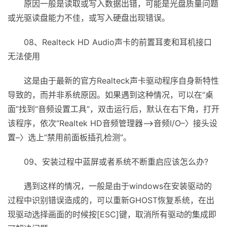
原因一般是读取或写入数据出错，可能是光盘质量问题
或光驱读盘能力不佳，或写入硬盘出现错误。
08、Realteck HD Audio声卡的前置耳麦和耳机接口
无法使用
这是由于最新的官方Realteck声卡驱动程序自身新特性
导致的，而并非系统原因。如果遇到这种情况，可以在“桌
面”找到“音频设置工具”，双击运行后，默认在右下角，打开
该程序，依次“Realtek HD音频管理器–>音频I/O–〉接头设
置–〉选上”禁用前面板插孔检测”。
09、安装过程中蓝屏或者系统不断重启应该怎么办?
遇到这样的情况，一般是由于windows在安装驱动的
过程中识别错误造成的，可以重新GHOST恢复系统，在出
现驱动选择画面的时候按[ESC]键，取消所有驱动的集成即