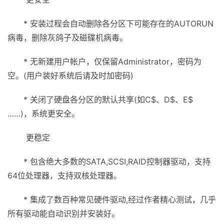
* 安装过程会自动删除各分区下可能存在的AUTORUN
病毒，删除灰鸽子及磁碟机病毒。
* 无新建用户帐户，仅保留Administrator，密码为
空。(用户装好系统后请及时加密码)
* 关闭了硬盘各分区的默认共享(如C$、D$、E$
……)，系统更安全。
更稳定
* 包含绝大多数的SATA,SCSI,RAID控制器驱动，支持
64位处理器，支持双核处理器。
* 集成了数百种常见硬件驱动,经过作者精心测试，几乎
所有驱动能自动识别并安装好。