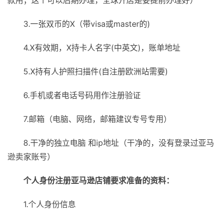
款用；这个可以后期办理，全球开店是要提前办理好）
3.一张双币的X（带visa或master的)
4.X有效期，X持卡人名字(中英文)，账单地址
5.X持有人护照扫描件(自注册欧洲站需要)
6.手机或者电话号码用作注册验证
7.邮箱（电脑、网络，邮箱建议专号专用）
8.干净的独立电脑 和ip地址（干净的，没有登录过亚马
逊卖家账号）
个人身份注册亚马逊店铺要求准备的资料：
1.个人身份信息