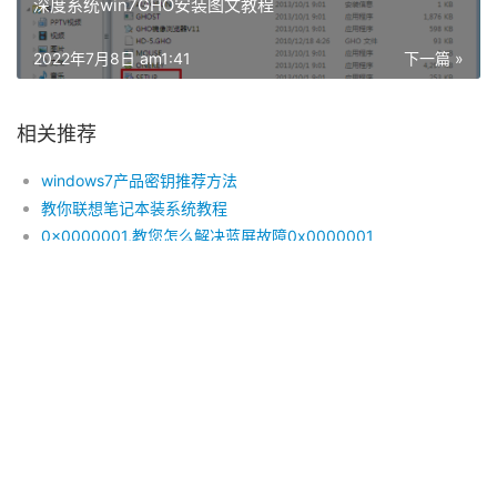
深度系统win7GHO安装图文教程
2022年7月8日 am1:41
下一篇 »
相关推荐
windows7产品密钥推荐方法
教你联想笔记本装系统教程
0x0000001,教您怎么解决蓝屏故障0x0000001
win7镜像雨木林风64位旗舰版推荐下载
AAFA—美国服装和鞋履协会
详细教你win10怎么退回win7
电脑进入u盘pe系统蓝屏了怎么办
雨林木风windows 8纯净版系统下载
WIN7 64深度版系统推荐
细说如何重装电脑系统