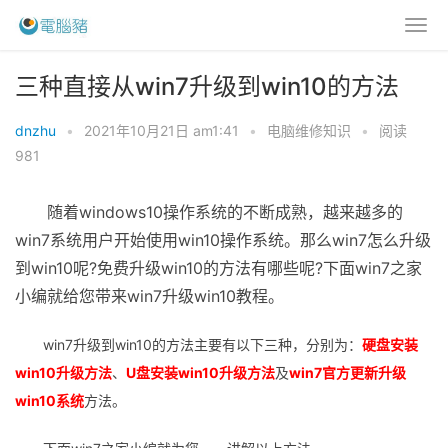
三种直接从win7升级到win10的方法
dnzhu
•
2021年10月21日 am1:41
•
电脑维修知识
•
阅读
981
随着windows10操作系统的不断成熟，越来越多的
win7系统用户开始使用win10操作系统。那么win7怎么升级
到win10呢?免费升级win10的方法有哪些呢?下面win7之家
小编就给您带来win7升级win10教程。
win7升级到win10的方法主要有以下三种，分别为：
硬盘安装
win10升级方法
、
U盘安装win10升级方法
及
win7官方更新升级
win10系统
方法。