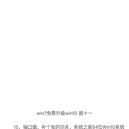
win7免费升级win10 图十一
15、抽口烟，补个妆的功夫，系统之家64位Win10系统