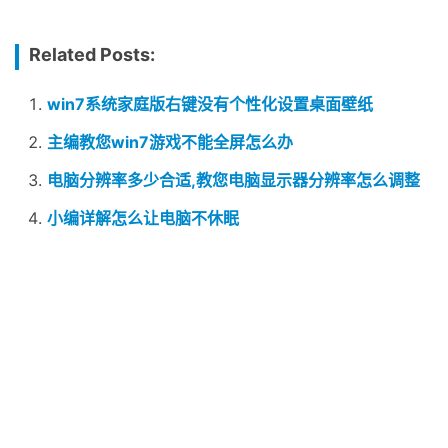
Related Posts:
win7系统家庭版右键没有个性化设置桌面壁纸
主编教您win7游戏不能全屏怎么办
电脑分辨率多少合适,教您电脑显示器分辨率怎么调整
小编详解怎么让电脑不休眠
为你解答win7怎么一键还原
原创文章，作者：dnzhu，如若转载，请注明出处：
赞
(0)