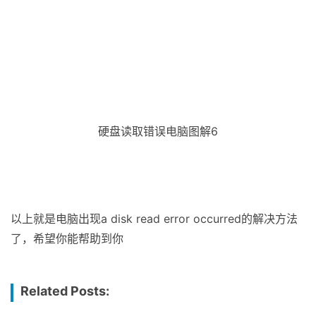
a disk read error修复电脑图解5
7、系统安装成功