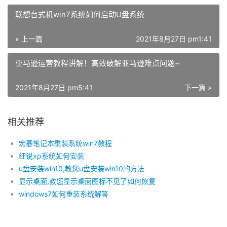
U盘从bios装系统怎么设置?
小编教你们如何设置u盘启动
深度u盘装系统进入boot设置教程
用u盘装系统win7如何调BIOS?
原创文章，作者：dnzhu，如若转载，请注明出处：
赞
(1)
生成分享图片
联想台式机win7系统如何启动U盘系统