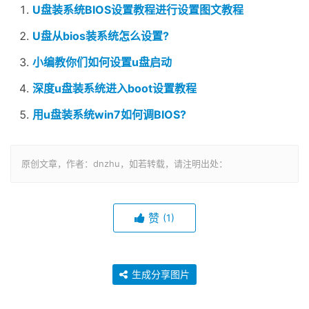
硬盘读取错误电脑图解6
以上就是电脑出现a disk read error occurred的解决方法
了，希望你能帮助到你
Related Posts:
U盘装系统BIOS设置教程进行设置图文教程