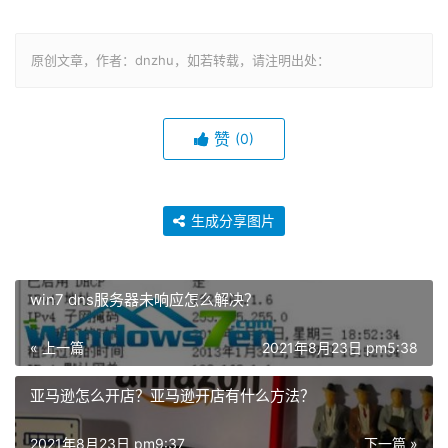
原创文章，作者：dnzhu，如若转载，请注明出处：
赞
(0)
生成分享图片
win7 dns服务器未响应怎么解决？
« 上一篇
2021年8月23日 pm5:38
亚马逊怎么开店？亚马逊开店有什么方法？
2021年8月23日 pm9:37
下一篇 »