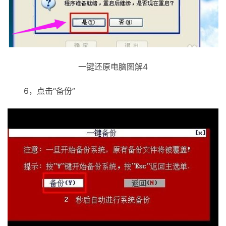
一键还原电脑图解4
6，点击“备份”