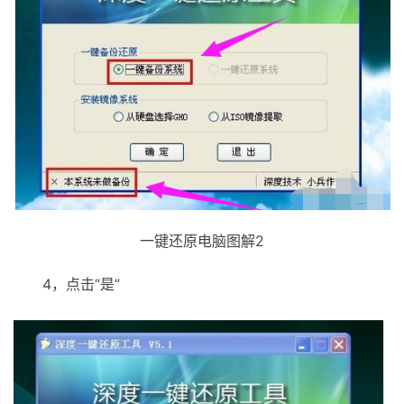
一键还原电脑图解2
4，点击“是”