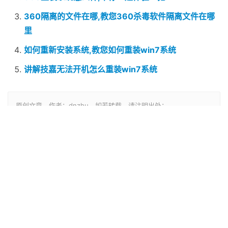
360隔离的文件在哪,教您360杀毒软件隔离文件在哪
里
如何重新安装系统,教您如何重装win7系统
讲解技嘉无法开机怎么重装win7系统
原创文章，作者：dnzhu，如若转载，请注明出处：
赞
(0)
生成分享图片
xp升级win10教程