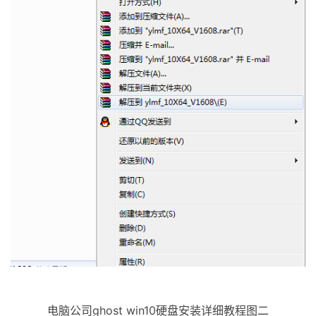
电脑公司ghost win10硬盘安装详细教程图二