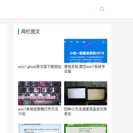
两栏图文
win7 ghost英文版下载地址
惠普系统,教您win7系统专
业版
win7本地组策略打开方法
四种小方法减缓液晶显示屏
介绍
老化