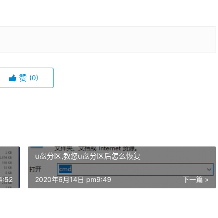
赞
(0)
u盘分区,教您u盘分区后怎么恢复
:52
2020年6月14日 pm9:49
下一篇 »