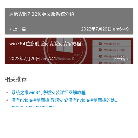
原版WIN7 32位英文版系统介绍
« 上一篇
2022年7月20日 am6:49
win764位旗舰版安装版安装按教程
2022年7月20日 am7:41
下一篇 »
相关推荐
系统之家win8纯净版安装详细图解教程
没有nvidia控制面板,教您win7没有nvidia控制面板的处理方法
教你金士顿u盘修复工具
U盘修复工具使用方法
win7X式一键装机图文教程
如何去除windows7系统64位中的快捷方式小箭头呢?制作方法