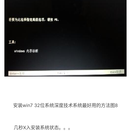
安装win7 32位系统深度技术系统最好用的方法图8
几秒X入安装系统状态。。。