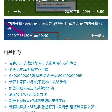
« 上一篇
2020年5月20日 pm8:50
电脑开机密码忘记了怎么办,教您如何解决忘记电脑开机密
码
2020年5月20日 pm10:49
下一篇 »
相关推荐
麦克风测试,教您如何测试麦克风有没有声音
老笔记本xp系统推荐下载
0x0000009F,教您电脑蓝屏代码0x0000009F
新萝卜家园xp系统下载2011安装步骤
解答电脑无法进入系统怎么办
深度技术W764安装方法
新萝卜家园win7旗舰安装版安装步骤
请将磁盘插入驱动器,教您打开U盘提示“请将磁盘插入驱动器”怎么解决