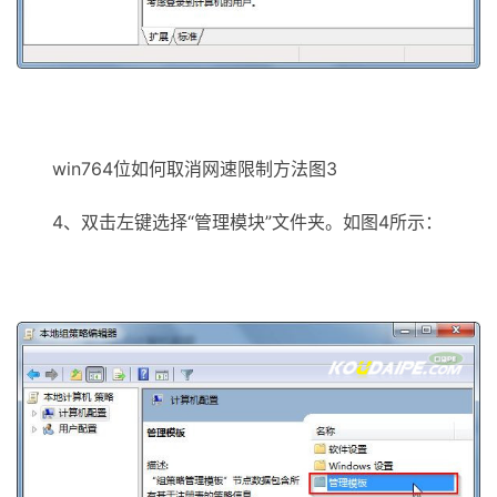
win764位如何取消网速限制方法图3
4、双击左键选择“管理模块”文件夹。如图4所示：