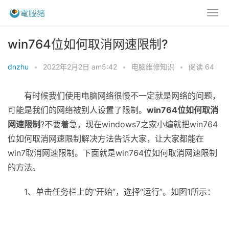
win764位如何取消网速限制?
dnzhu
•
2022年2月2日 am5:42
•
电脑维修知识
•
阅读 64
有时候我们使用电脑网络很慢不一定就是网络的问题，
可能是我们的网络被别人设置了限制。
win764位如何取消
网速限制
?不要着急，现在windows7之家小编就把win764
位如何取消网速限制解决方法告诉大家，让大家都能在
win7取消网速限制。下面就是win764位如何取消网速限制
的方法。
1、单击任务栏上的“开始”，选择“运行”。如图1所示：