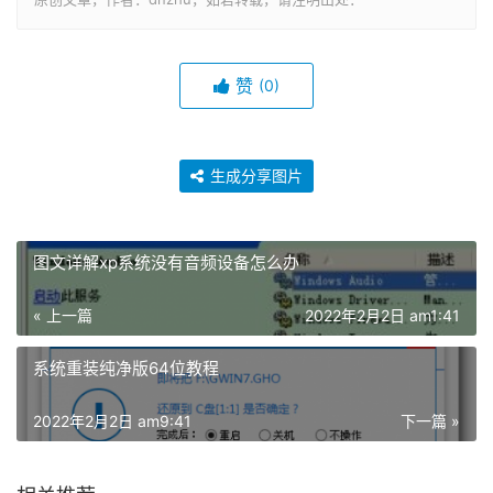
赞
(0)
生成分享图片
图文详解xp系统没有音频设备怎么办
« 上一篇
2022年2月2日 am1:41
系统重装纯净版64位教程
2022年2月2日 am9:41
下一篇 »