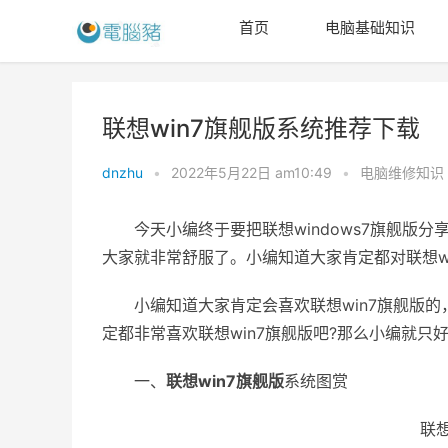
首页
电脑基础知识
联想win7旗舰版系统推荐下载
dnzhu
•
2022年5月22日 am10:49
•
电脑维修知识
今天小编终于要把联想windows7旗舰版分
大家就非常舒服了。小编知道大家肯定都对联想wi
小编知道大家肯定会喜欢联想win7旗舰版的
定都非常喜欢联想win7旗舰版吧?那么小编就
一、
联想win7旗舰版
系统图赏
联想