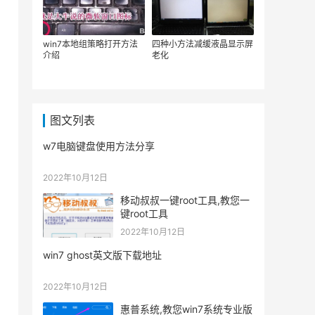
win7本地组策略打开方法
四种小方法减缓液晶显示屏
介绍
老化
图文列表
w7电脑键盘使用方法分享
2022年10月12日
移动叔叔一键root工具,教您一
键root工具
2022年10月12日
win7 ghost英文版下载地址
2022年10月12日
惠普系统,教您win7系统专业版