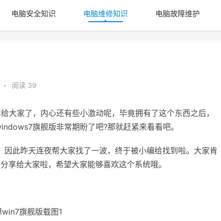
电脑安全知识
电脑维修知识
电脑故障维护
•
阅读 39
享给大家了，内心还有些小激动呢，毕竟拥有了这个东西之后，
ndows7旗舰版非常期盼了吧?那就赶紧来看看吧。
，因此昨天连夜帮大家找了一波，终于被小编给找到啦。大家肯
只好分享给大家啦，希望大家能够喜欢这个系统哦。
win7旗舰版载图1