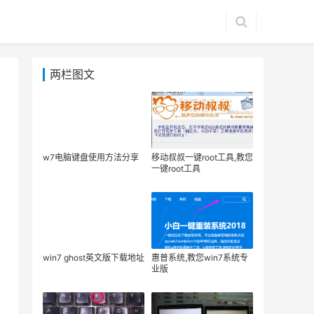
两栏图文
w7电脑键盘使用方法分享
移动叔叔一键root工具,教您
一键root工具
win7 ghost英文版下载地址
惠普系统,教您win7系统专
业版