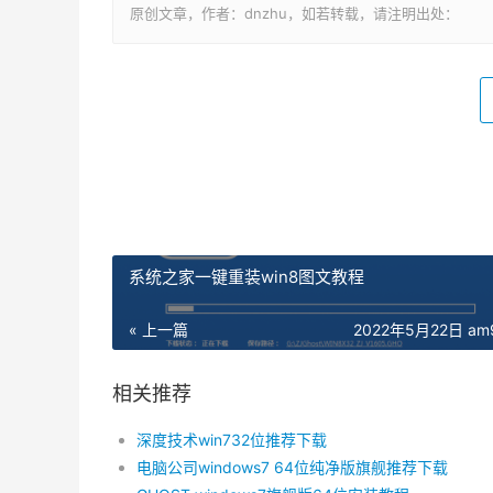
原创文章，作者：dnzhu，如若转载，请注明出处：
系统之家一键重装win8图文教程
« 上一篇
2022年5月22日 am9
相关推荐
深度技术win732位推荐下载
电脑公司windows7 64位纯净版旗舰推荐下载