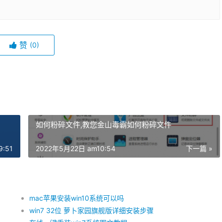
赞
(0)
如何粉碎文件,教您金山毒霸如何粉碎文件
:51
2022年5月22日 am10:54
下一篇 »
mac苹果安装win10系统可以吗
win7 32位 萝卜家园旗舰版详细安装步骤