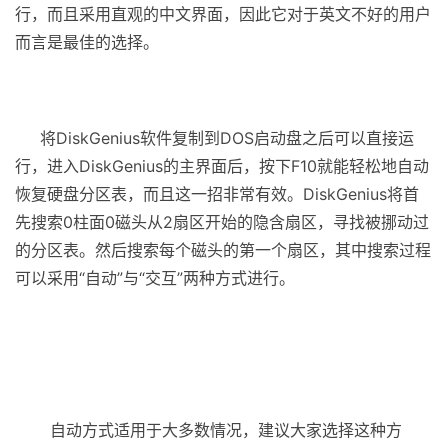
行，而且采用直观的中文界面，因此它对于英文不好的用户
而言是最佳的选择。
（电脑入门到精通网 ）
将DiskGenius软件复制到DOS启动盘之后可以直接运
行，进入DiskGenius的主界面后，按下F10就能轻松地自动
恢复硬盘分区表，而且这一招非常有效。DiskGenius将首
先搜索0柱面0磁头从2扇区开始的隐含扇区，寻找被挪动过
的分区表。然后搜索每个磁头的第一个扇区，其中搜索过程
可以采用“自动”与“交互”两种方式进行。
自动方式适用于大多数情况，建议大家选择这种方