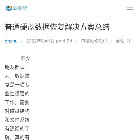
普通硬盘数据恢复解决方案总结
dnzhu
•
2022年8月1日 pm4:54
•
电脑维修知识
•
阅读 11
不少
朋友都认
为，数据恢
复是一项专
业性很强的
工作，需要
对磁盘结构
和文件系统
有透彻的了
解，真的有