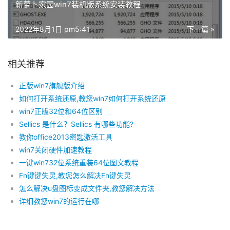
新萝卜家园win7装机版系统安装教程
2022年8月1日 pm5:41
下一篇 »
相关推荐
正版win7旗舰版介绍
如何打开系统还原,教您win7如何打开系统还原
win7正版32位和64位区别
Sellics 是什么？Sellics 有哪些功能?
教你office2013密匙激活工具
win7关闭硬件加速教程
一键win732位系统重装64位图文教程
Fn键键失灵,教您怎么解决Fn键失灵
怎么解决u盘图标变成文件夹,教您解决方法
详细教您win7的运行在哪