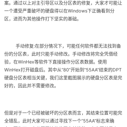
案。通过以上对主引导区以及分区表的修复，大家才可能让
一个遭受严重破坏的硬盘得以在Windows下正确看到分
区，进而为其他操作打下坚实的基础。
（电脑入门到精通网 ）
手动修复:在部分情况下，可能任何软件都无法找到备
份的分区表，此时只能手动修改。手动修改将完全凭借经
验，在WinHex等软件下直接操作分区表数据。使用
WinHex打开磁盘后。其中从“80”开始到“55AA”结束的DPT
硬盘分区表相当关键，我们这里截图展示的硬盘分区表是完
好的，因此并不需要修改。
（电脑入门到精通网 ）
但是对于一个已经被破坏的分区表而言，其结束位置可能完
全错乱，此时大家可以通过寻找下一个“55AA”标志来确