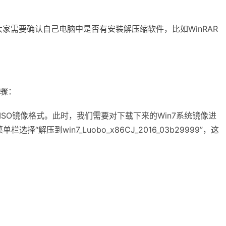
。
需要确认自己电脑中是否有安装解压缩软件，比如WinRAR
步骤：
ISO镜像格式。此时，我们需要对下载下来的Win7系统镜像进
解压到win7_Luobo_x86CJ_2016_03b29999”，这
。