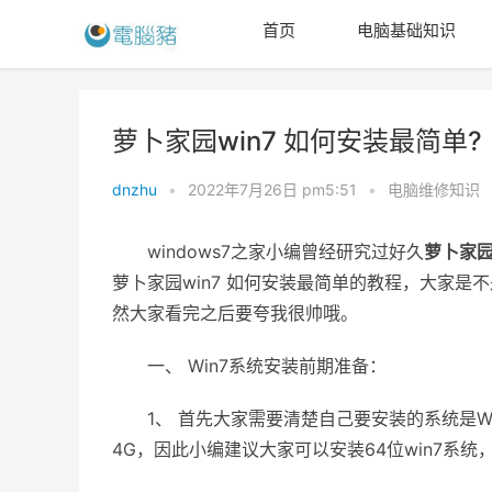
首页
电脑基础知识
萝卜家园win7 如何安装最简单?
dnzhu
•
2022年7月26日 pm5:51
•
电脑维修知识
windows7之家小编曾经研究过好久
萝卜家园
萝卜家园win7 如何安装最简单的教程，大家
然大家看完之后要夸我很帅哦。
一、 Win7系统安装前期准备：
1、 首先大家需要清楚自己要安装的系统是Win7
4G，因此小编建议大家可以安装64位win7系统