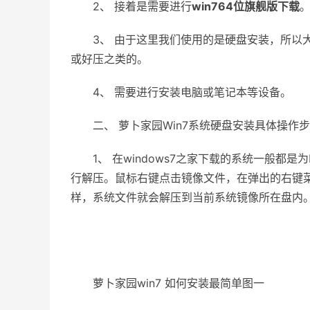
2、 接着是需要进行
win764位旗舰版下载
3、 由于这里我们使用的是硬盘安装，所以大家
或好压之类的。
4、 需要进行安装电脑或笔记本等设备。
二、 萝卜家园Win7系统硬盘安装具体操作
1、 在windows7之家下载的系统一般都是为
行解压。鼠标右键点击镜像文件，在弹出的右键菜单栏选择“
样，系统文件就会解压到当前系统镜像所在盘内
萝卜家园win7 如何安装最简单图一