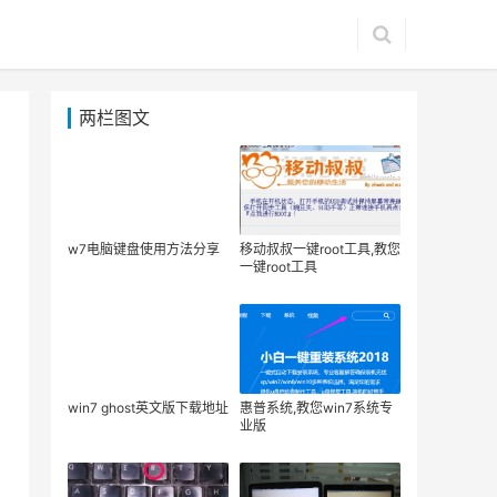
两栏图文
w7电脑键盘使用方法分享
移动叔叔一键root工具,教您
一键root工具
win7 ghost英文版下载地址
惠普系统,教您win7系统专
业版