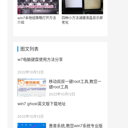
win7本地组策略打开方法
四种小方法减缓液晶显示屏
介绍
老化
图文列表
w7电脑键盘使用方法分享
2022年10月12日
移动叔叔一键root工具,教您一
键root工具
2022年10月12日
win7 ghost英文版下载地址
2022年10月12日
惠普系统,教您win7系统专业版