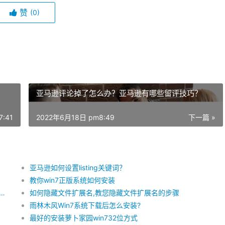
赞
(0)
亚马逊评论掉了怎么办？亚马逊有哪些留评技巧？
:41
2022年6月18日 pm8:49
下一篇 »
亚马逊如何设置listing关键词？
教你win7正版系统如何安装
以帮助亚马逊卖家实现哪些功能？广告参谋的一些Q&A
如何隐藏文件扩展名,教您隐藏文件扩展名的步骤
雨林木风Win7系统下载后怎么安装?
最好的安装萝卜家园win732位方式