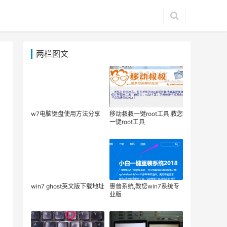
两栏图文
w7电脑键盘使用方法分享
移动叔叔一键root工具,教您
一键root工具
win7 ghost英文版下载地址
惠普系统,教您win7系统专
业版