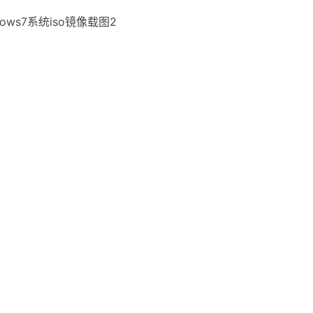
dows7系统iso镜像载图2