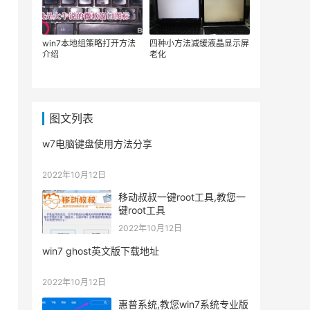
win7本地组策略打开方法
四种小方法减缓液晶显示屏
介绍
老化
图文列表
w7电脑键盘使用方法分享
2022年10月12日
移动叔叔一键root工具,教您一
键root工具
2022年10月12日
win7 ghost英文版下载地址
2022年10月12日
惠普系统,教您win7系统专业版