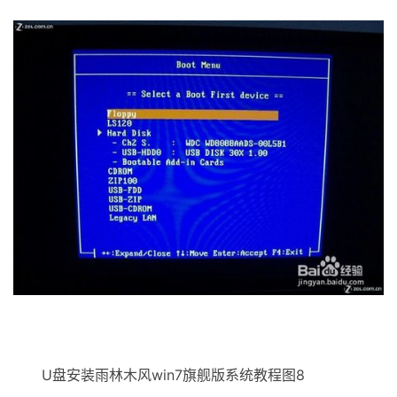
U盘安装雨林木风win7旗舰版系统教程图8