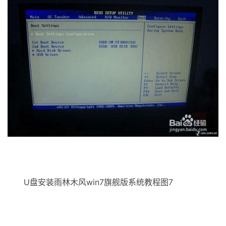
U盘安装雨林木风win7旗舰版系统教程图7