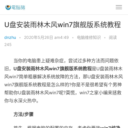
U盘安装雨林木风win7旗舰版系统教程
dnzhu
•
2020年5月26日 am4:49
•
电脑维修知识
•
阅读
245
当你的电脑患上疑难杂症，尝试过多种方法而问题依
旧，
U盘安装雨林木风win7旗舰版系统教程
是U盘装雨林木
风win7简单粗暴解决系统故障的方法，那U盘安装雨林木风
win7旗舰版系统教程是怎么样的?你是不是很希望有个男神
帮助你U盘装雨林木风win7呢?莫慌，win7之家小编来拯救
你与水深火热中。
方法/步骤