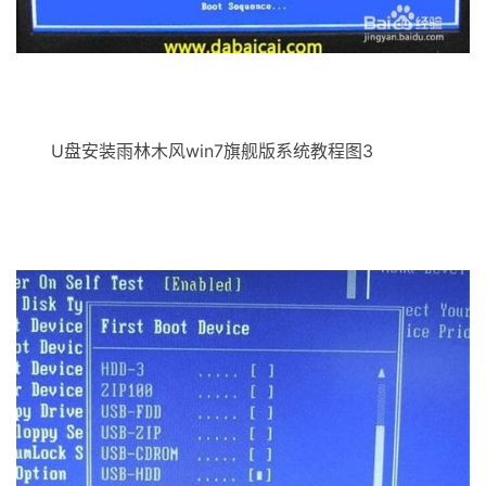
U盘安装雨林木风win7旗舰版系统教程图3