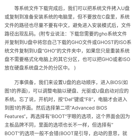
等系统文件下载完成后，我们可以把系统文件拷入U盘
或复制到准备安装系统的电脑里，但不要放在C盘里，系统
文件的路径也尽量不要有中文，避免进入安装模式后，文件
路径出现乱码。(附专业说法：下载您需要的gho系统文件
并复制到U盘中将您自己下载的GHO文件或GHOST的ISO系
统文件复制到U盘“GHO”的文件夹中，如果您只是重装系统
盘不需要格式化电脑上的其它分区，也可以把GHO或者ISO
放在硬盘系统盘之外的分区中。 )
万事俱备，我们来设置U盘的启动顺序，进入BIOS(如
图1的界面)，可以调整电脑以硬盘、光驱或U盘启动对应的
系统。忘了说，开机时，按“Del”键或“F8“，电脑才会进入
到图1的界面。然后选择第二项”Advanced BIOS
Features“，再选择有”BOOT“字眼的选项，这个界面会因为
主板品牌不同，里面的选项也长不一样，但选择有”
BOOT“的选项一般不会错(BOOT是引导，启动的意思，就