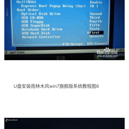
U盘安装雨林木风win7旗舰版系统教程图6