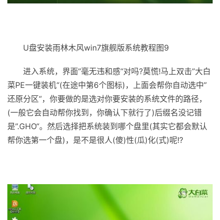
U盘安装雨林木风win7旗舰版系统教程图9
进入系统，界面”毫无违和感“对吗?莫慌!马上双击”大白
菜PE一键装机“(在途中第6个图标)，上面会帮你自动选中”
还原分区“，你要做的是选对你要安装的系统文件的路径，
(一般它会自动帮你找到，你确认下就行了)后缀名没记错
是”.GHO“。然后选择把系统装到哪个盘里(其实它都会默认
帮你选第一个盘)，是不是很人(傻)性(瓜)化(式)呢!?