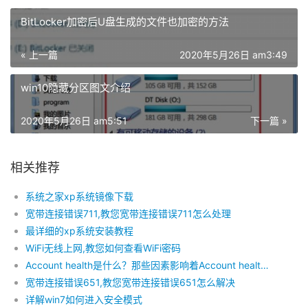
BitLocker加密后U盘生成的文件也加密的方法
« 上一篇
2020年5月26日 am3:49
win10隐藏分区图文介绍
2020年5月26日 am5:51
下一篇 »
相关推荐
系统之家xp系统镜像下载
宽带连接错误711,教您宽带连接错误711怎么处理
最详细的xp系统安装教程
WiFi无线上网,教您如何查看WiFi密码
Account health是什么？那些因素影响着Account health？
宽带连接错误651,教您宽带连接错误651怎么解决
详解win7如何进入安全模式