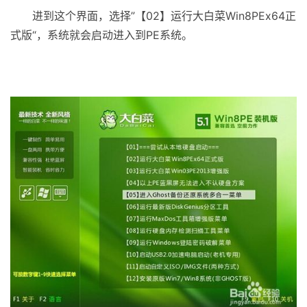
进到这个界面，选择”【02】运行大白菜Win8PEx64正
式版“，系统就会启动进入到PE系统。