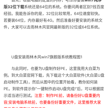
首先，根据电脑的配置的内存，考虑你要装
win7纯净
版32位下载
系统还是64位的系统。你要问两者区别?找百度
经验。我能告诉你的是，32位比较常用，64位速度较快。
若要装64位，内存最好有4G。然后准备好要安装的系统文
件，大家可以去雨林木风官网最新版的32位或64位系统。
U盘安装雨林木风win7旗舰版系统教程图1
与此同时，也要为U盘制作好PE，这里我用大白菜为
例。到大白菜官网下载，先下载这个大白菜软件(大白菜U盘
启动制作工具)，然后从图中的位置开始看，教你如何装
PE。到软件提示你“一键制作启动U盘完成!”后，可以根据提
示适当进行测试。
注意：制作PE前，请备份好U盘重要内
容;安装电脑系统前，也要备份好重要文件，这里推荐大家