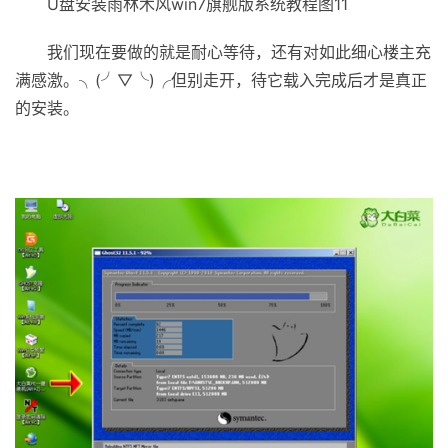
U盘安装雨林木风win7旗舰版系统教程图11
我们现在要做的就是耐心等待，还有对如此细心楼主充
满感激。╮(╯▽╰)╭但别走开，待它载入完成后才是真正
的安装。