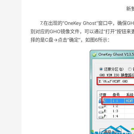
新萝卜
7.在出现的“OneKey Ghost”窗口中，确保
别对应的GHO镜像文件，可以通过“打开”按钮
择的是C盘→点击“确定”，如图6所示：