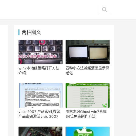
两栏图文
win7本地组策略打开方法
四种小方法减缓液晶显示屏
介绍
老化
visio 2007 产品密钥,教您
雨林木风Ghost win7系统
产品密钥激活visio 2007
64位免费制作方法