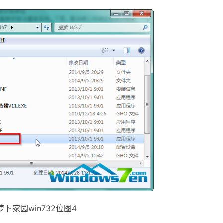
家园win732位图4