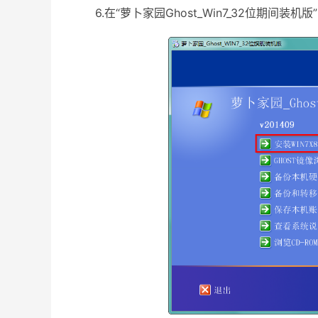
6.在“萝卜家园Ghost_Win7_32位期间装机