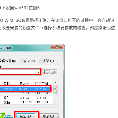
家园win732位图5
GHO WIM ISO映像路径正确，在该窗口打开的过程中，会自动识
来更改要安装的镜像文件→选择系统要存放的磁盘，如墨染暖心选