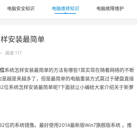
电脑安全知识
电脑维修知识
电脑故障维护
怎样安装最简单
•
阅读 117
2位
系统怎样安装最简单的方法有哪些?其实现在随着网络的不断
也是越是来越多了，但是最简单的电脑重装方式莫过于硬盘直接
732位系统怎样安装最简单呢?下面就让小编给大家介绍关于新萝
 32位的系统镜像。最好使用2014最新版Win7旗舰版系统 。推