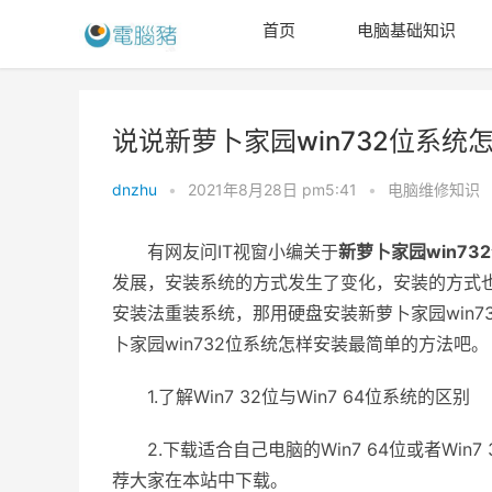
首页
电脑基础知识
说说新萝卜家园win732位系统
dnzhu
•
2021年8月28日 pm5:41
•
电脑维修知识
有网友问IT视窗小编关于
新萝卜家园win73
发展，安装系统的方式发生了变化，安装的方式
安装法重装系统，那用硬盘安装新萝卜家园win
卜家园win732位系统怎样安装最简单的方法吧。
1.了解Win7 32位与Win7 64位系统的区别
2.下载适合自己电脑的Win7 64位或者Win7
荐大家在本站中下载。