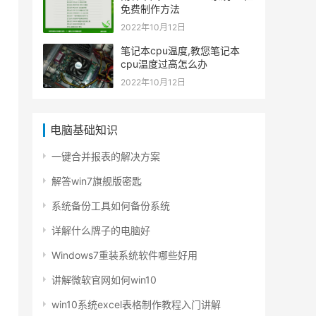
免费制作方法
2022年10月12日
笔记本cpu温度,教您笔记本
cpu温度过高怎么办
2022年10月12日
电脑基础知识
一键合并报表的解决方案
解答win7旗舰版密匙
系统备份工具如何备份系统
详解什么牌子的电脑好
Windows7重装系统软件哪些好用
讲解微软官网如何win10
win10系统excel表格制作教程入门讲解