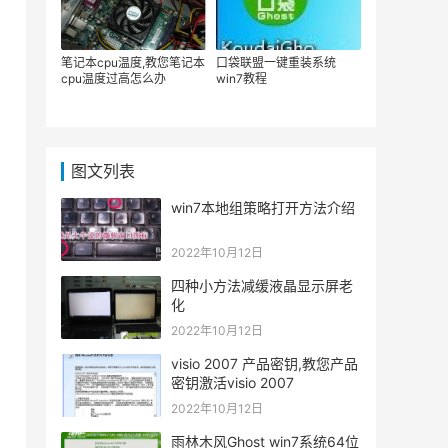
笔记本cpu温度,教您笔记本
口袋联盟一键重装系统
cpu温度过高怎么办
win7教程
图文列表
win7本地组策略打开方法介绍
2022年10月12日
四种小方法减缓液晶显示屏老
化
2022年10月12日
visio 2007 产品密钥,教您产品
密钥激活visio 2007
2022年10月12日
雨林木风Ghost win7系统64位