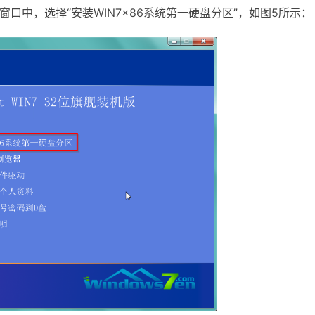
版”窗口中，选择“安装WIN7×86系统第一硬盘分区”，如图5所示：