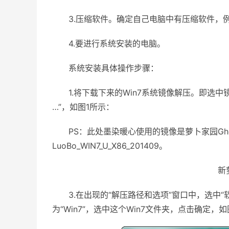
3.压缩软件。确定自己电脑中有压缩软件，例如，W
4.要进行系统安装的电脑。
系统安装具体操作步骤：
1.将下载下来的Win7系统镜像解压。即选中镜
…”，如图1所示：
PS：此处墨染暖心使用的镜像是萝卜家园Ghost 
LuoBo_WIN7_U_X86_201409。
新萝卜
3.在出现的“解压路径和选项”窗口中，选中“软
为“Win7”，选中这个Win7文件夹，点击确定，