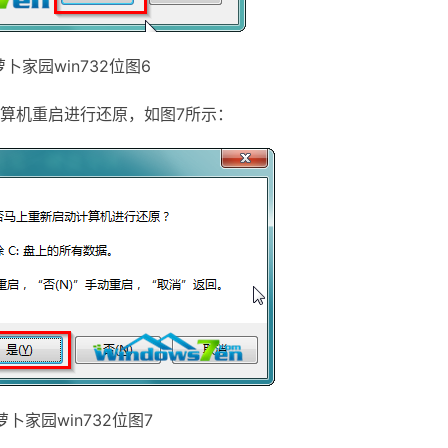
家园win732位图6
算机重启进行还原，如图7所示：
家园win732位图7