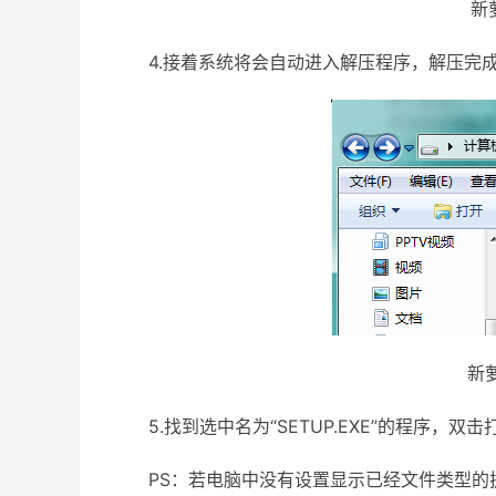
新萝卜
4.接着系统将会自动进入解压程序，解压完成后
新萝卜
5.找到选中名为“SETUP.EXE”的程序，双
PS：若电脑中没有设置显示已经文件类型的扩展