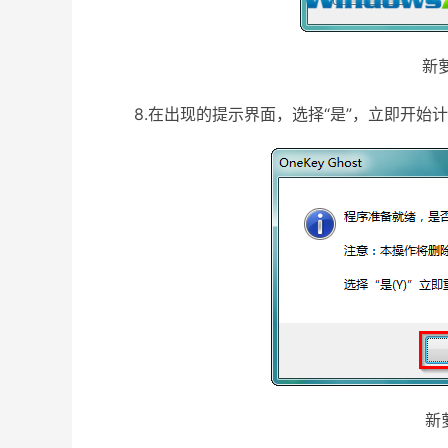
新萝卜
8.在出现的提示界面，选择“是”，立即开始计
新萝卜