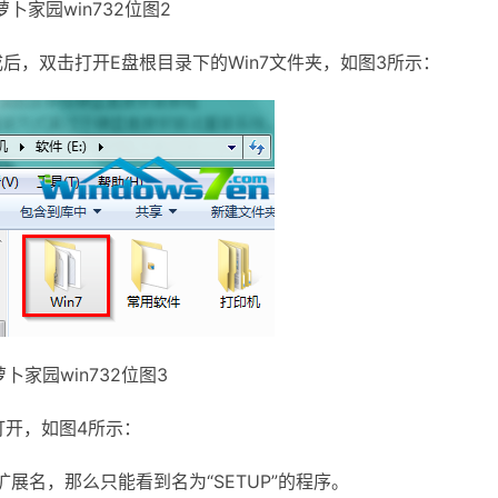
家园win732位图2
，双击打开E盘根目录下的Win7文件夹，如图3所示：
家园win732位图3
击打开，如图4所示：
名，那么只能看到名为“SETUP”的程序。