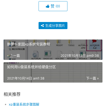
赞
(0)
生成分享图片
新萝卜家园xp系统安装教程
« 上一篇
2021年10月13日 pm9:38
如何用U盘装系统并给硬盘分区
2021年10月14日 am1:38
下一篇 »
相关推荐
xp重装系统步骤图解