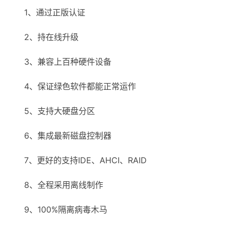
1、通过正版认证
2、持在线升级
3、兼容上百种硬件设备
4、保证绿色软件都能正常运作
5、支持大硬盘分区
6、集成最新磁盘控制器
7、更好的支持IDE、AHCI、RAID
8、全程采用离线制作
9、100%隔离病毒木马