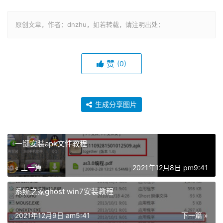
原创文章，作者：dnzhu，如若转载，请注明出处：
赞
(0)
生成分享图片
一键安装apk文件教程
« 上一篇
2021年12月8日 pm9:41
系统之家ghost win7安装教程
2021年12月9日 am5:41
下一篇 »