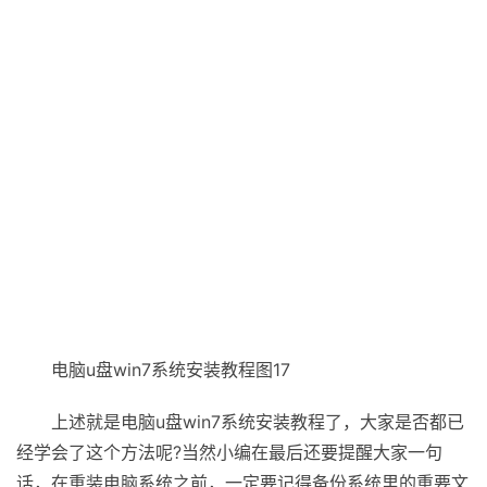
电脑u盘win7系统安装教程图17
上述就是电脑u盘win7系统安装教程了，大家是否都已
经学会了这个方法呢?当然小编在最后还要提醒大家一句
话，在重装电脑系统之前，一定要记得备份系统里的重要文