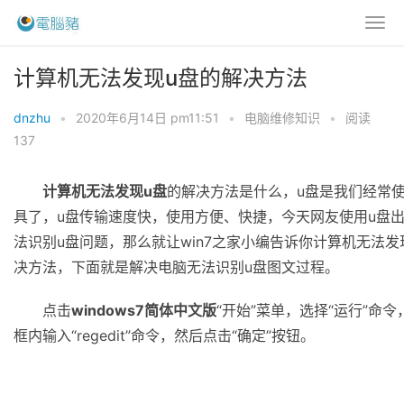
计算机无法发现u盘的解决方法
dnzhu
•
2020年6月14日 pm11:51
•
电脑维修知识
•
阅读
137
计算机无法发现u盘
的解决方法是什么，u盘是我们经常
具了，u盘传输速度快，使用方便、快捷，今天网友使用u盘
法识别u盘问题，那么就让win7之家小编告诉你计算机无法发
决方法，下面就是解决电脑无法识别u盘图文过程。
点击
windows7简体中文版
“开始”菜单，选择“运行”命
框内输入“regedit”命令，然后点击“确定”按钮。