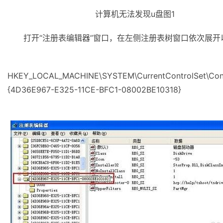
计算机无法发现u盘图1
打开“注册表编辑器”窗口，在左侧注册表树窗口依次展开
HKEY_LOCAL_MACHINE\SYSTEM\CurrentControlSet\Contr
{4D36E967-E325-11CE-BFC1-08002BE10318}