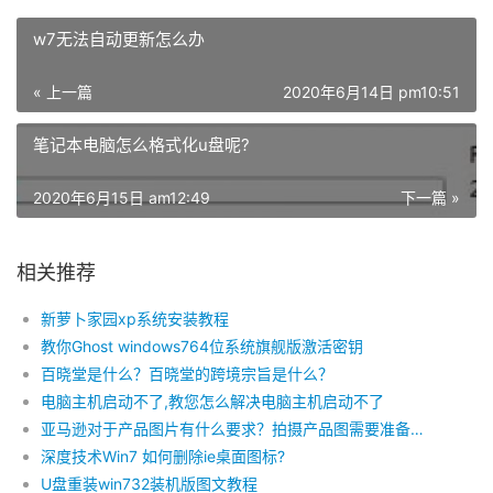
w7无法自动更新怎么办
« 上一篇
2020年6月14日 pm10:51
笔记本电脑怎么格式化u盘呢?
2020年6月15日 am12:49
下一篇 »
相关推荐
新萝卜家园xp系统安装教程
教你Ghost windows764位系统旗舰版激活密钥
百晓堂是什么？百晓堂的跨境宗旨是什么？
电脑主机启动不了,教您怎么解决电脑主机启动不了
亚马逊对于产品图片有什么要求？拍摄产品图需要准备什么？
深度技术Win7 如何删除ie桌面图标?
U盘重装win732装机版图文教程